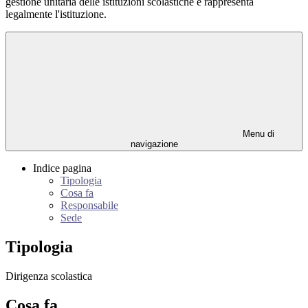
gestione unitaria delle istituzioni scolastiche e rappresenta
legalmente l'istituzione.
Menu di
navigazione
Indice pagina
Tipologia
Cosa fa
Responsabile
Sede
Tipologia
Dirigenza scolastica
Cosa fa