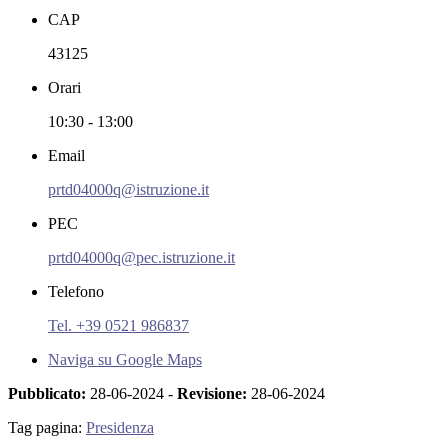
CAP
43125
Orari
10:30 - 13:00
Email
prtd04000q@istruzione.it
PEC
prtd04000q@pec.istruzione.it
Telefono
Tel. +39 0521 986837
Naviga su Google Maps
Pubblicato:
28-06-2024 -
Revisione:
28-06-2024
Tag pagina:
Presidenza