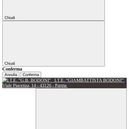
Chiudi
Chiudi
Conferma
Annulla
Conferma
I.T.E. “GIAMBATTISTA BODONI”
Viale Piacenza, 14 - 43126 - Parma