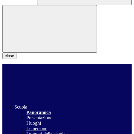
close
Scuola
Panoramica
Presentazione
I luoghi
Le persone
I numeri della scuola