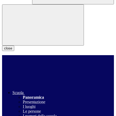
close
Scuola
Panoramica
Presentazione
I luoghi
Le persone
I numeri della scuola