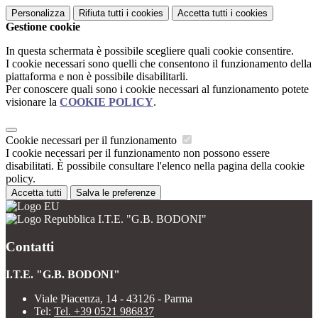
Personalizza
Rifiuta tutti
i cookies
Accetta tutti
i cookies
Gestione cookie
In questa schermata è possibile scegliere quali cookie consentire.
I cookie necessari sono quelli che consentono il funzionamento della
piattaforma e non è possibile disabilitarli.
Per conoscere quali sono i cookie necessari al funzionamento potete
visionare la
COOKIE POLICY
.
Cookie necessari per il funzionamento
I cookie necessari per il funzionamento non possono essere
disabilitati. È possibile consultare l'elenco nella pagina della cookie
policy.
Accetta tutti
Salva le preferenze
I.T.E. "G.B. BODONI"
Contatti
I.T.E. "G.B. BODONI"
Viale Piacenza, 14 - 43126 - Parma
Tel:
Tel. +39 0521 986837