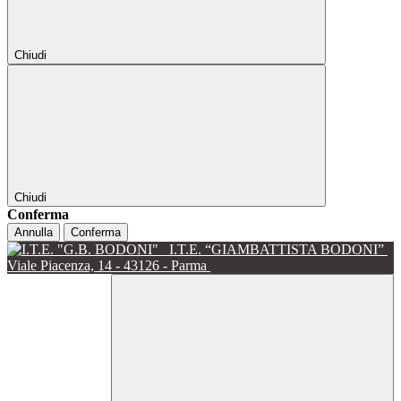
Chiudi
Chiudi
Conferma
Annulla
Conferma
I.T.E. “GIAMBATTISTA BODONI”
Viale Piacenza, 14 - 43126 - Parma