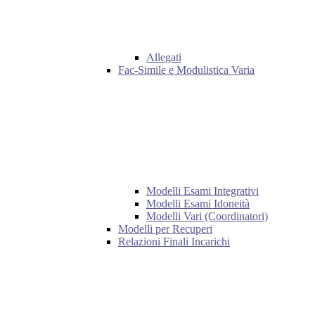
Allegati
Fac-Simile e Modulistica Varia
Modelli Esami Integrativi
Modelli Esami Idoneità
Modelli Vari (Coordinatori)
Modelli per Recuperi
Relazioni Finali Incarichi