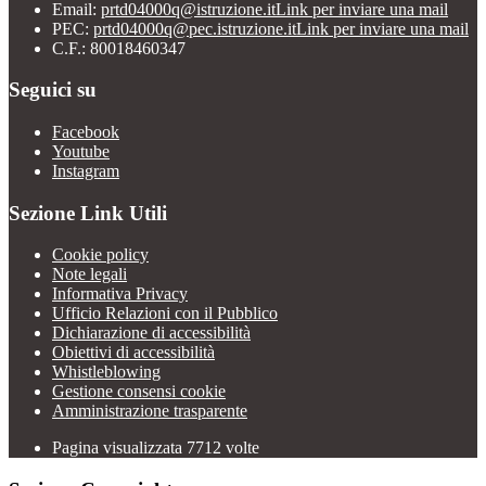
Email:
prtd04000q@istruzione.it
Link per inviare una mail
PEC:
prtd04000q@pec.istruzione.it
Link per inviare una mail
C.F.: 80018460347
Seguici su
Facebook
Youtube
Instagram
Sezione Link Utili
Cookie policy
Note legali
Informativa Privacy
Ufficio Relazioni con il Pubblico
Dichiarazione di accessibilità
Obiettivi di accessibilità
Whistleblowing
Gestione consensi cookie
Amministrazione trasparente
Pagina visualizzata
7712
volte