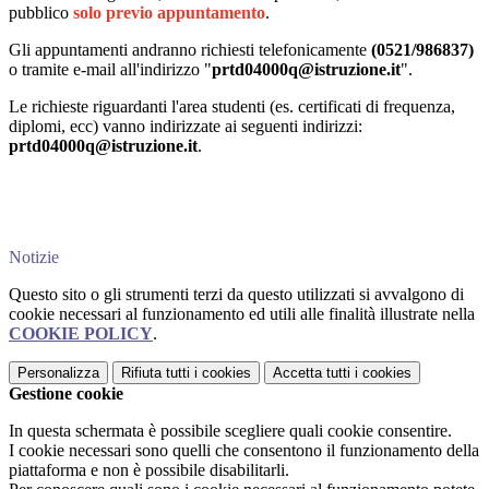
pubblico
solo previo appuntamento
.
Gli appuntamenti andranno richiesti telefonicamente
(0521/986837)
o tramite e-mail all'indirizzo "
prtd04000q@istruzione.it
".
Le richieste riguardanti l'area studenti (es. certificati di frequenza,
diplomi, ecc) vanno indirizzate ai seguenti indirizzi:
prtd04000q@istruzione.it
.
Notizie
Questo sito o gli strumenti terzi da questo utilizzati si avvalgono di
cookie necessari al funzionamento ed utili alle finalità illustrate nella
COOKIE POLICY
.
Personalizza
Rifiuta tutti
i cookies
Accetta tutti
i cookies
Gestione cookie
In questa schermata è possibile scegliere quali cookie consentire.
I cookie necessari sono quelli che consentono il funzionamento della
piattaforma e non è possibile disabilitarli.