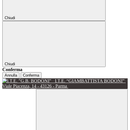
Chiudi
Chiudi
Conferma
Annulla
Conferma
I.T.E. “GIAMBATTISTA BODONI”
Viale Piacenza, 14 - 43126 - Parma