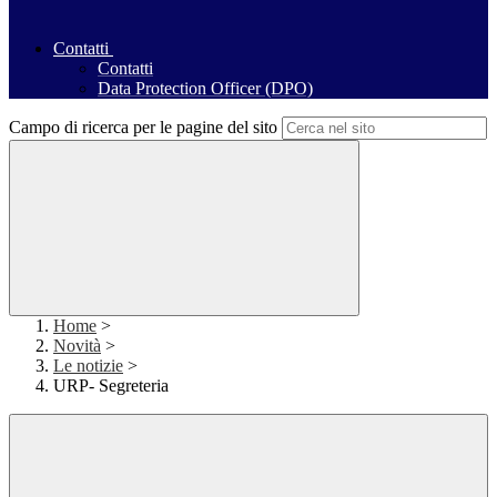
Contatti
Contatti
Data Protection Officer (DPO)
Campo di ricerca per le pagine del sito
Home
>
Novità
>
Le notizie
>
URP- Segreteria