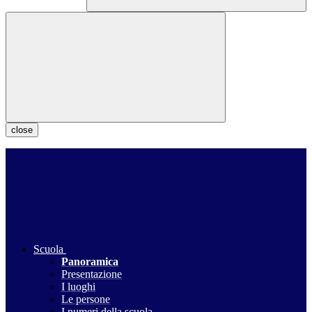
close
Scuola
Panoramica
Presentazione
I luoghi
Le persone
I numeri della scuola