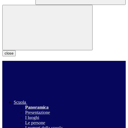
close
Scuola
Panoramica
Presentazione
I luoghi
Le persone
I numeri della scuola