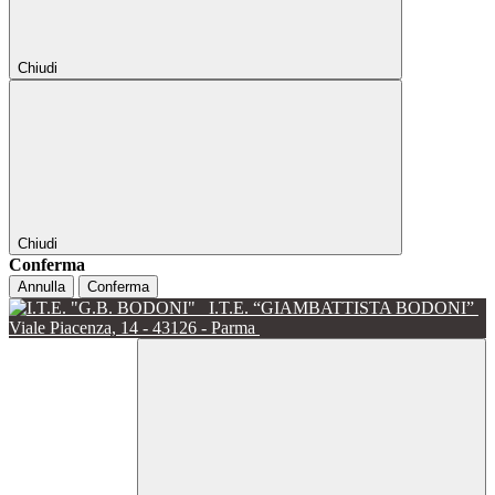
Chiudi
Chiudi
Conferma
Annulla
Conferma
I.T.E. “GIAMBATTISTA BODONI”
Viale Piacenza, 14 - 43126 - Parma