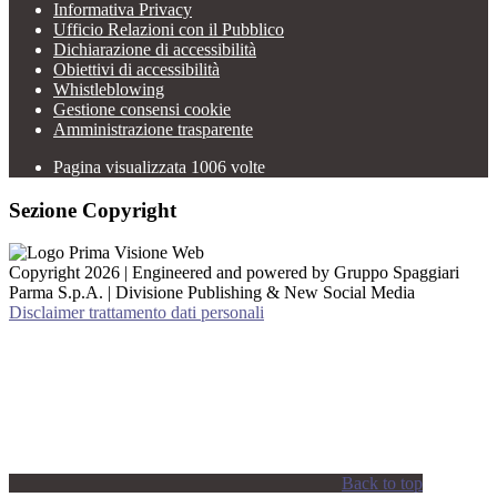
Informativa Privacy
Ufficio Relazioni con il Pubblico
Dichiarazione di accessibilità
Obiettivi di accessibilità
Whistleblowing
Gestione consensi cookie
Amministrazione trasparente
Pagina visualizzata
1006
volte
Sezione Copyright
Copyright 2026 | Engineered and powered by Gruppo Spaggiari
Parma S.p.A. | Divisione Publishing & New Social Media
Disclaimer trattamento dati personali
Back to top