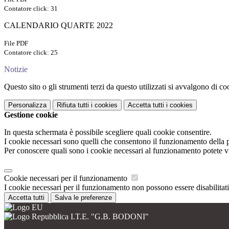
Contatore click: 31
CALENDARIO QUARTE 2022
File PDF
Contatore click: 25
Notizie
Questo sito o gli strumenti terzi da questo utilizzati si avvalgono di coo
Personalizza
Rifiuta tutti
i cookies
Accetta tutti
i cookies
Gestione cookie
In questa schermata è possibile scegliere quali cookie consentire.
I cookie necessari sono quelli che consentono il funzionamento della pi
Per conoscere quali sono i cookie necessari al funzionamento potete v
Cookie necessari per il funzionamento
I cookie necessari per il funzionamento non possono essere disabilitati.
Accetta tutti
Salva le preferenze
I.T.E. "G.B. BODONI"