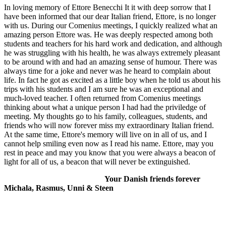
In loving memory of Ettore Benecchi It it with deep sorrow that I
have been informed that our dear Italian friend, Ettore, is no longer
with us. During our Comenius meetings, I quickly realized what an
amazing person Ettore was. He was deeply respected among both
students and teachers for his hard work and dedication, and although
he was struggling with his health, he was always extremely pleasant
to be around with and had an amazing sense of humour. There was
always time for a joke and never was he heard to complain about
life. In fact he got as excited as a little boy when he told us about his
trips with his students and I am sure he was an exceptional and
much-loved teacher. I often returned from Comenius meetings
thinking about what a unique person I had had the priviledge of
meeting. My thoughts go to his family, colleagues, students, and
friends who will now forever miss my extraordinary Italian friend.
At the same time, Ettore's memory will live on in all of us, and I
cannot help smiling even now as I read his name. Ettore, may you
rest in peace and may you know that you were always a beacon of
light for all of us, a beacon that will never be extinguished.
Your Danish friends forever
Michala, Rasmus, Unni & Steen