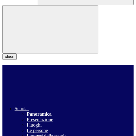
close
Scuola
Panoramica
Presentazione
I luoghi
Le persone
I numeri della scuola