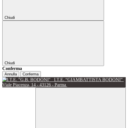
Chiudi
Chiudi
Conferma
Annulla
Conferma
I.T.E. “GIAMBATTISTA BODONI”
Viale Piacenza, 14 - 43126 - Parma