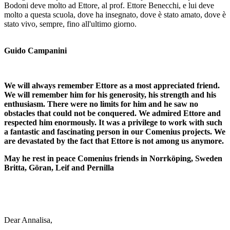
Bodoni deve molto ad Ettore, al prof. Ettore Benecchi, e lui deve
molto a questa scuola, dove ha insegnato, dove è stato amato, dove è
stato vivo, sempre, fino all'ultimo giorno.
Guido Campanini
We will always remember Ettore as a most appreciated friend.
We will remember him for his generosity, his strength and his
enthusiasm. There were no limits for him and he saw no
obstacles that could not be conquered. We admired Ettore and
respected him enormously. It was a privilege to work with such
a fantastic and fascinating person in our Comenius projects. We
are devastated by the fact that Ettore is not among us anymore.
May he rest in peace Comenius friends in Norrköping, Sweden
Britta, Göran, Leif and Pernilla
Dear Annalisa,