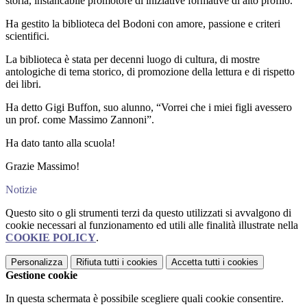
storia, instancabile promotore di iniziative formative di alto profilo.
Ha gestito la biblioteca del Bodoni con amore, passione e criteri
scientifici.
La biblioteca è stata per decenni luogo di cultura, di mostre
antologiche di tema storico, di promozione della lettura e di rispetto
dei libri.
Ha detto Gigi Buffon, suo alunno, “Vorrei che i miei figli avessero
un prof. come Massimo Zannoni”.
Ha dato tanto alla scuola!
Grazie Massimo!
Notizie
Questo sito o gli strumenti terzi da questo utilizzati si avvalgono di
cookie necessari al funzionamento ed utili alle finalità illustrate nella
COOKIE POLICY
.
Personalizza
Rifiuta tutti
i cookies
Accetta tutti
i cookies
Gestione cookie
In questa schermata è possibile scegliere quali cookie consentire.