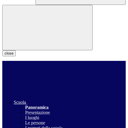
close
Scuola
Panoramica
Presentazione
I luoghi
Le persone
I numeri della scuola