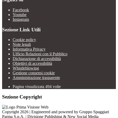
Facebook
Youtube
Instagram
Sezione Link Utili
Cookie policy
Note legali
Informativa Privacy
Ufficio Relazioni con il Pubblico
Dichiarazione di accessibilità
Obiettivi di accessibilità
Whistleblowing
Gestione consensi cookie
Amministrazione trasparente
Pagina visualizzata
494
volte
Sezione Copyright
Copyright 2026 | Engineered and powered by Gruppo Spaggiari
Parma S.p.A. | Divisione Publishing & New Social Media