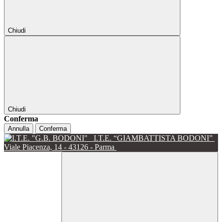
Chiudi
Chiudi
Conferma
Annulla
Conferma
I.T.E. “GIAMBATTISTA BODONI”
Viale Piacenza, 14 - 43126 - Parma