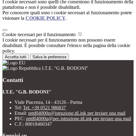
I cookie necessari sono quelli che consentono il funzionamento della
piattaforma e non è possibile disabilitarli.
Per conoscere quali sono i cookie necessari al funzionamento potete
visionare la
COOKIE POLICY
.
Cookie necessari per il funzionamento
I cookie necessari per il funzionamento non possono essere
disabilitati. È possibile consultare l'elenco nella pagina della cookie
policy.
Accetta tutti
Salva le preferenze
I.T.E. "G.B. BODONI"
Contatti
I.T.E. "G.B. BODONI"
Viale Piacenza, 14 - 43126 - Parma
Tel:
Tel. +39 0521 986837
Email:
prtd04000q@istruzione.it
Link per inviare una mail
PEC:
prtd04000q@pec.istruzione.it
Link per inviare una mail
C.F.: 80018460347
Seguici su