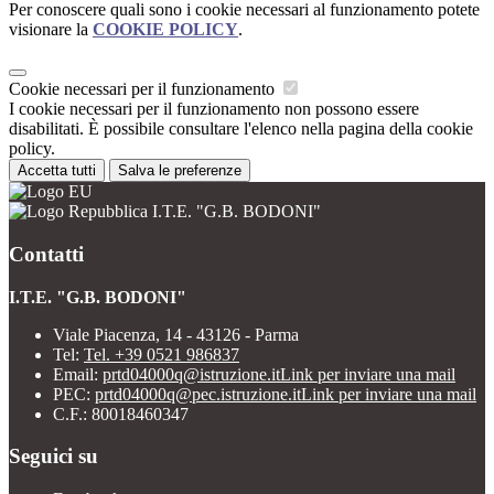
Per conoscere quali sono i cookie necessari al funzionamento potete
visionare la
COOKIE POLICY
.
Cookie necessari per il funzionamento
I cookie necessari per il funzionamento non possono essere
disabilitati. È possibile consultare l'elenco nella pagina della cookie
policy.
Accetta tutti
Salva le preferenze
I.T.E. "G.B. BODONI"
Contatti
I.T.E. "G.B. BODONI"
Viale Piacenza, 14 - 43126 - Parma
Tel:
Tel. +39 0521 986837
Email:
prtd04000q@istruzione.it
Link per inviare una mail
PEC:
prtd04000q@pec.istruzione.it
Link per inviare una mail
C.F.: 80018460347
Seguici su