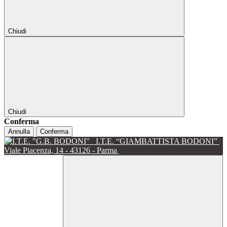
Chiudi
Chiudi
Conferma
Annulla
Conferma
I.T.E. “GIAMBATTISTA BODONI”
Viale Piacenza, 14 - 43126 - Parma