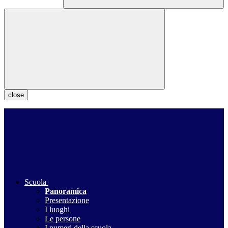
close
Scuola
Panoramica
Presentazione
I luoghi
Le persone
I numeri della scuola