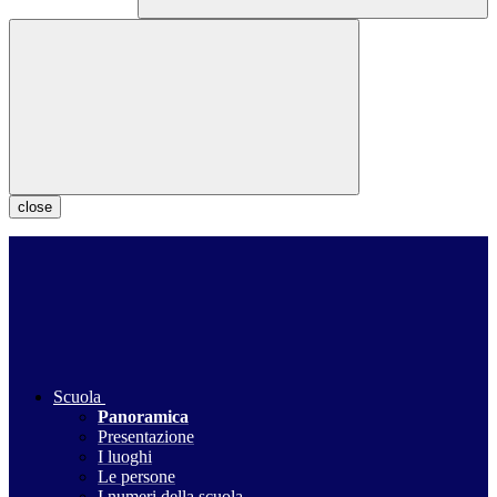
close
Scuola
Panoramica
Presentazione
I luoghi
Le persone
I numeri della scuola