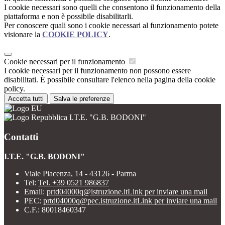
I cookie necessari sono quelli che consentono il funzionamento della
piattaforma e non è possibile disabilitarli.
Per conoscere quali sono i cookie necessari al funzionamento potete
visionare la
COOKIE POLICY
.
Cookie necessari per il funzionamento
I cookie necessari per il funzionamento non possono essere
disabilitati. È possibile consultare l'elenco nella pagina della cookie
policy.
Accetta tutti
Salva le preferenze
I.T.E. "G.B. BODONI"
Contatti
I.T.E. "G.B. BODONI"
Viale Piacenza, 14 - 43126 - Parma
Tel:
Tel. +39 0521 986837
Email:
prtd04000q@istruzione.it
Link per inviare una mail
PEC:
prtd04000q@pec.istruzione.it
Link per inviare una mail
C.F.: 80018460347