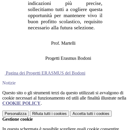
indicazioni più precise,
sollecitiamo tutti a cogliere questa
opportunità per mantenere vivo il
buon profitto scolastico, requisito
necessario alla futura selezione.
Prof. Martelli
Progetti Erasmus Bodoni
Pagina dei Progetti ERASMUS del Bodoni
Notizie
Questo sito o gli strumenti terzi da questo utilizzati si avvalgono di
cookie necessari al funzionamento ed utili alle finalità illustrate nella
COOKIE POLICY
.
Personalizza
Rifiuta tutti
i cookies
Accetta tutti
i cookies
Gestione cookie
In questa schermata è possibile scegliere quali cookie consentire.