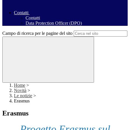
Contatti
Contatti
Data Protection Officer (DPO)
Campo di ricerca per le pagine del sito
Home
>
Novità
>
Le notizie
>
Erasmus
Erasmus
Progetto Erasmus sul