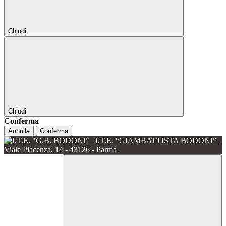
Chiudi
Chiudi
Conferma
Annulla
Conferma
I.T.E. “GIAMBATTISTA BODONI”
Viale Piacenza, 14 - 43126 - Parma