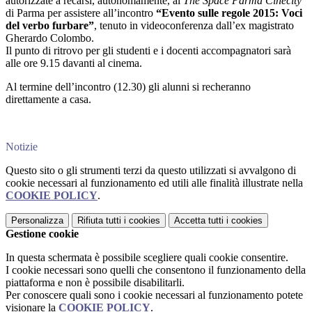
autorizzate a recarsi, autonomamente, al
The Space Parma Cinecity
di Parma per assistere all’incontro
“Evento sulle regole 2015: Voci
del verbo furbare”
, tenuto in videoconferenza dall’ex magistrato
Gherardo Colombo.
Il punto di ritrovo per gli studenti e i docenti accompagnatori sarà
alle ore 9.15 davanti al cinema.
Al termine dell’incontro (12.30) gli alunni si recheranno
direttamente a casa.
Notizie
Questo sito o gli strumenti terzi da questo utilizzati si avvalgono di
cookie necessari al funzionamento ed utili alle finalità illustrate nella
COOKIE POLICY
.
Personalizza
Rifiuta tutti
i cookies
Accetta tutti
i cookies
Gestione cookie
In questa schermata è possibile scegliere quali cookie consentire.
I cookie necessari sono quelli che consentono il funzionamento della
piattaforma e non è possibile disabilitarli.
Per conoscere quali sono i cookie necessari al funzionamento potete
visionare la
COOKIE POLICY
.