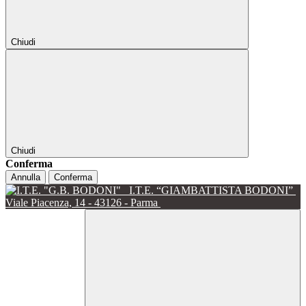
Chiudi
Chiudi
Conferma
Annulla
Conferma
I.T.E. “GIAMBATTISTA BODONI”
Viale Piacenza, 14 - 43126 - Parma