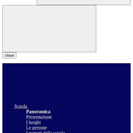
close
Scuola
Panoramica
Presentazione
I luoghi
Le persone
I numeri della scuola