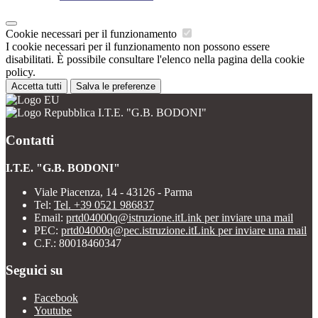
Cookie necessari per il funzionamento
I cookie necessari per il funzionamento non possono essere
disabilitati. È possibile consultare l'elenco nella pagina della cookie
policy.
Accetta tutti
Salva le preferenze
I.T.E. "G.B. BODONI"
Contatti
I.T.E. "G.B. BODONI"
Viale Piacenza, 14 - 43126 - Parma
Tel:
Tel. +39 0521 986837
Email:
prtd04000q@istruzione.it
Link per inviare una mail
PEC:
prtd04000q@pec.istruzione.it
Link per inviare una mail
C.F.: 80018460347
Seguici su
Facebook
Youtube