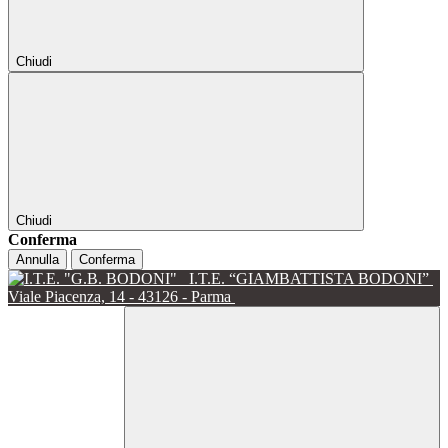
Chiudi
Chiudi
Conferma
Annulla
Conferma
I.T.E. “GIAMBATTISTA BODONI”
Viale Piacenza, 14 - 43126 - Parma