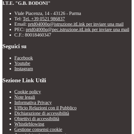
I.T.E. "G.B. BODONI"
Viale Piacenza, 14 - 43126 - Parma
Tel:
Tel. +39 0521 986837
Email:
prtd04000q@istruzione.it
Link per inviare una mail
PEC:
prtd04000q@pec.istruzione.it
Link per inviare una mail
C.F.: 80018460347
Seguici su
Facebook
Youtube
Instagram
Sezione Link Utili
Cookie policy
Note legali
Informativa Privacy
Ufficio Relazioni con il Pubblico
Dichiarazione di accessibilità
Obiettivi di accessibilità
Whistleblowing
Gestione consensi cookie