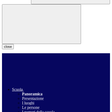
close
Scuola
Panoramica
Presentazione
I luoghi
Le persone
I numeri della scuola