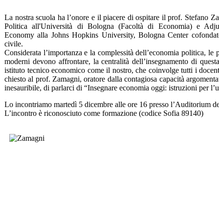
La nostra scuola ha l’onore e il piacere di ospitare il prof. Stefano
Politica all'Università di Bologna (Facoltà di Economia) e Adjun
Economy alla Johns Hopkins University, Bologna Center cofondat
civile.
Considerata l’importanza e la complessità dell’economia politica, le
moderni devono affrontare, la centralità dell’insegnamento di quest
istituto tecnico economico come il nostro, che coinvolge tutti i docen
chiesto al prof. Zamagni, oratore dalla contagiosa capacità argomenta
inesauribile, di parlarci di “Insegnare economia oggi: istruzioni per l’
Lo incontriamo martedì 5 dicembre alle ore 16 presso l’Auditorium del
L’incontro è riconosciuto come formazione (codice Sofia 89140)