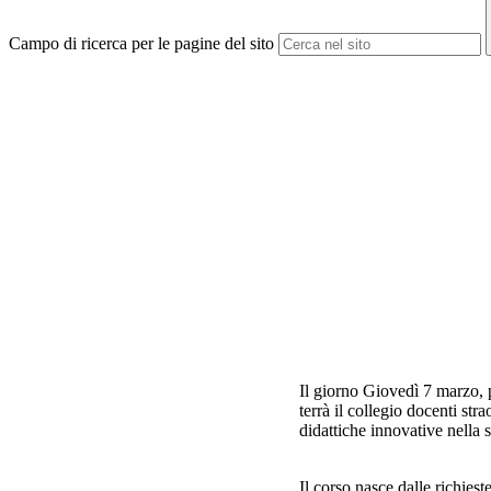
Campo di ricerca per le pagine del sito
Il giorno Giovedì 7 marzo, p
terrà il collegio docenti str
didattiche innovative nella
Il corso nasce dalle richies