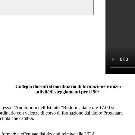
Collegio docenti straordinario di formazione e inizio
attività/festeggiamenti per il 50°
resso l’Auditorium dell’Istituto “Bodoni”, dalle ore 17.00 si
aordinario con valenza di corso di formazione dal titolo: Progettare
 scuola che cambia.
te formative effettuate dai docenti relative alle UDA.