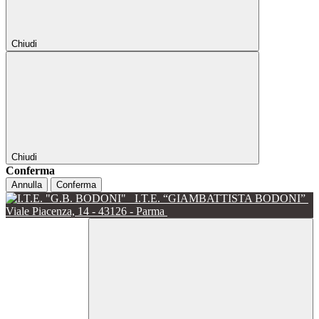
Chiudi
Chiudi
Conferma
Annulla
Conferma
I.T.E. “GIAMBATTISTA BODONI”
Viale Piacenza, 14 - 43126 - Parma