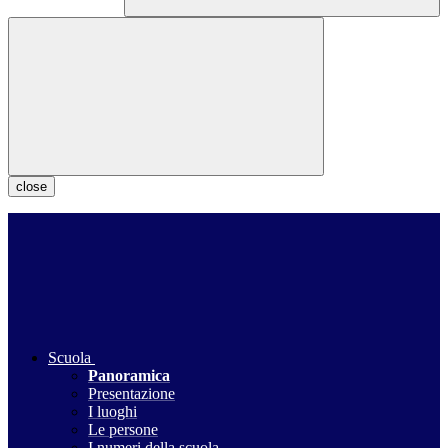
close
Scuola
Panoramica
Presentazione
I luoghi
Le persone
I numeri della scuola