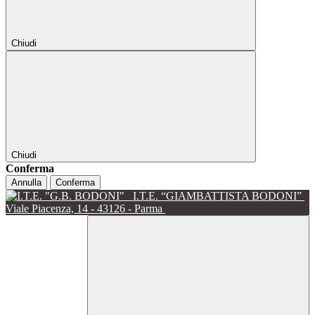
Chiudi
Chiudi
Conferma
Annulla
Conferma
I.T.E. “GIAMBATTISTA BODONI”
Viale Piacenza, 14 - 43126 - Parma