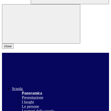
close
Scuola
Panoramica
Presentazione
I luoghi
Le persone
I numeri della scuola