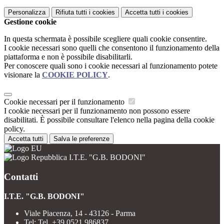
Personalizza
Rifiuta tutti
i cookies
Accetta tutti
i cookies
Gestione cookie
In questa schermata è possibile scegliere quali cookie consentire.
I cookie necessari sono quelli che consentono il funzionamento della
piattaforma e non è possibile disabilitarli.
Per conoscere quali sono i cookie necessari al funzionamento potete
visionare la
COOKIE POLICY
.
Cookie necessari per il funzionamento
I cookie necessari per il funzionamento non possono essere
disabilitati. È possibile consultare l'elenco nella pagina della cookie
policy.
Accetta tutti
Salva le preferenze
I.T.E. "G.B. BODONI"
Contatti
I.T.E. "G.B. BODONI"
Viale Piacenza, 14 - 43126 - Parma
Tel:
Tel. +39 0521 986837