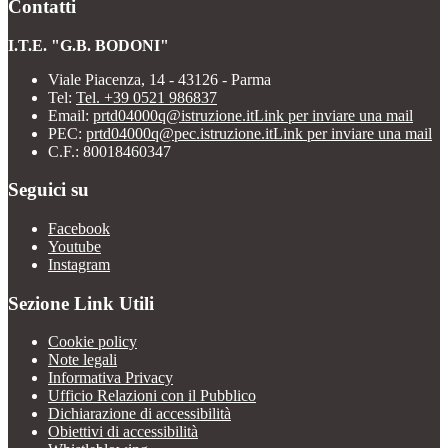
Contatti
I.T.E. "G.B. BODONI"
Viale Piacenza, 14 - 43126 - Parma
Tel:
Tel. +39 0521 986837
Email:
prtd04000q@istruzione.it
Link per inviare una mail
PEC:
prtd04000q@pec.istruzione.it
Link per inviare una mail
C.F.: 80018460347
Seguici su
Facebook
Youtube
Instagram
Sezione Link Utili
Cookie policy
Note legali
Informativa Privacy
Ufficio Relazioni con il Pubblico
Dichiarazione di accessibilità
Obiettivi di accessibilità