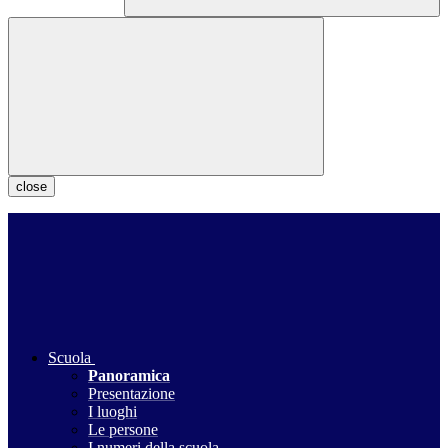
close
Scuola
Panoramica
Presentazione
I luoghi
Le persone
I numeri della scuola