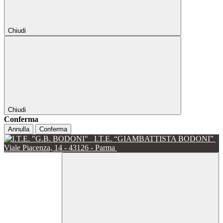
Chiudi
Chiudi
Conferma
Annulla
Conferma
I.T.E. “GIAMBATTISTA BODONI”
Viale Piacenza, 14 - 43126 - Parma