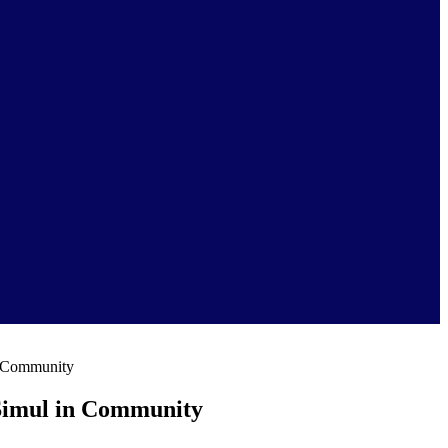
n Community
 Simul in Community