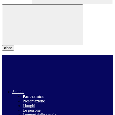
close
Scuola
Panoramica
Presentazione
I luoghi
Le persone
I numeri della scuola