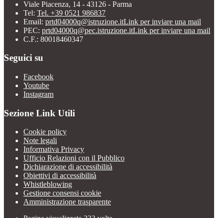
Viale Piacenza, 14 - 43126 - Parma
Tel:
Tel. +39 0521 986837
Email:
prtd04000q@istruzione.it
Link per inviare una mail
PEC:
prtd04000q@pec.istruzione.it
Link per inviare una mail
C.F.: 80018460347
Seguici su
Facebook
Youtube
Instagram
Sezione Link Utili
Cookie policy
Note legali
Informativa Privacy
Ufficio Relazioni con il Pubblico
Dichiarazione di accessibilità
Obiettivi di accessibilità
Whistleblowing
Gestione consensi cookie
Amministrazione trasparente