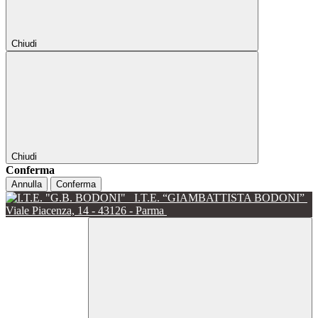
Chiudi
Chiudi
Conferma
Annulla
Conferma
I.T.E. “GIAMBATTISTA BODONI”
Viale Piacenza, 14 - 43126 - Parma