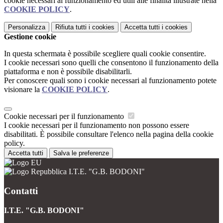
cookie necessari al funzionamento ed utili alle finalità illustrate nella
COOKIE POLICY
.
Personalizza
Rifiuta tutti
i cookies
Accetta tutti
i cookies
Gestione cookie
In questa schermata è possibile scegliere quali cookie consentire.
I cookie necessari sono quelli che consentono il funzionamento della
piattaforma e non è possibile disabilitarli.
Per conoscere quali sono i cookie necessari al funzionamento potete
visionare la
COOKIE POLICY
.
Cookie necessari per il funzionamento
I cookie necessari per il funzionamento non possono essere
disabilitati. È possibile consultare l'elenco nella pagina della cookie
policy.
Accetta tutti
Salva le preferenze
I.T.E. "G.B. BODONI"
Contatti
I.T.E. "G.B. BODONI"