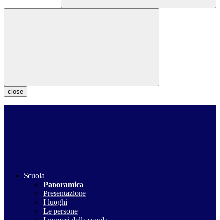
close
Scuola
Panoramica
Presentazione
I luoghi
Le persone
I numeri della scuola