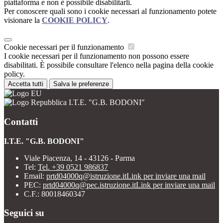
piattaforma e non è possibile disabilitarli.
Per conoscere quali sono i cookie necessari al funzionamento potete
visionare la
COOKIE POLICY
.
Cookie necessari per il funzionamento
I cookie necessari per il funzionamento non possono essere
disabilitati. È possibile consultare l'elenco nella pagina della cookie
policy.
Accetta tutti
Salva le preferenze
I.T.E. "G.B. BODONI"
Contatti
I.T.E. "G.B. BODONI"
Viale Piacenza, 14 - 43126 - Parma
Tel:
Tel. +39 0521 986837
Email:
prtd04000q@istruzione.it
Link per inviare una mail
PEC:
prtd04000q@pec.istruzione.it
Link per inviare una mail
C.F.: 80018460347
Seguici su