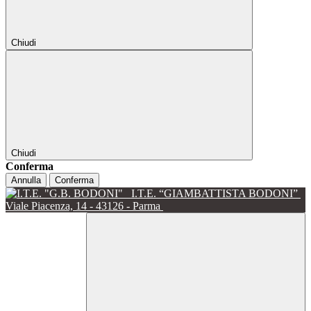
Chiudi
Chiudi
Conferma
Annulla
Conferma
I.T.E. “GIAMBATTISTA BODONI”
Viale Piacenza, 14 - 43126 - Parma