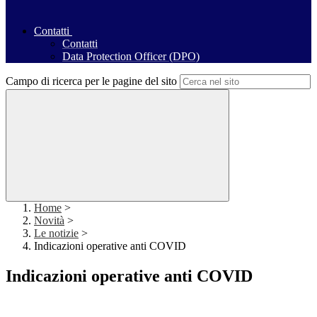
Contatti
Contatti
Data Protection Officer (DPO)
Campo di ricerca per le pagine del sito
Home
>
Novità
>
Le notizie
>
Indicazioni operative anti COVID
Indicazioni operative anti COVID