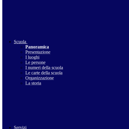
Scuola
Panoramica
Presentazione
I luoghi
Le persone
I numeri della scuola
Le carte della scuola
Organizzazione
La storia
Servizi