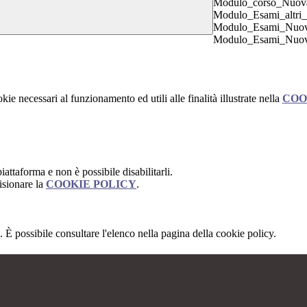
Modulo_corso_Nuov
Modulo_Esami_altri
Modulo_Esami_Nuo
Modulo_Esami_Nuov
kie necessari al funzionamento ed utili alle finalità illustrate nella
COO
attaforma e non è possibile disabilitarli.
isionare la
COOKIE POLICY
.
 È possibile consultare l'elenco nella pagina della cookie policy.