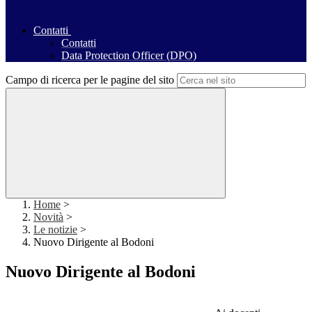
Contatti
Contatti
Data Protection Officer (DPO)
Campo di ricerca per le pagine del sito
Home
>
Novità
>
Le notizie
>
Nuovo Dirigente al Bodoni
Nuovo Dirigente al Bodoni