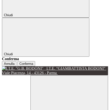
Chiudi
Chiudi
Conferma
Annulla
Conferma
I.T.E. “GIAMBATTISTA BODONI”
Viale Piacenza, 14 - 43126 - Parma