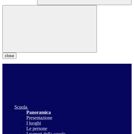
close
Scuola
Panoramica
Presentazione
I luoghi
Le persone
I numeri della scuola