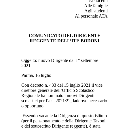
Ai docenti
Alle famiglie
Agli studenti
Al personale ATA
COMUNICATO DEL DIRIGENTE
REGGENTE DELL’ITE BODONI
Oggetto: nuovo Dirigente dal 1° settembre
2021
Parma, 16 luglio
Con decreto n. 433 del 15 luglio 2021 il vice
direttore generale dell’Ufficio Scolastico
Regionale ha nominato i nuovi Dirigenti
scolastici per l’a.s. 2021/22, laddove necessario
o opportuno.
Essendo vacante la Dirigenza di questo istituto
(per il pensionamento e della Dirigente Tavoni
e del sottoscritto Dirigente reggente), è stata