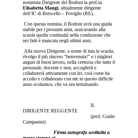
nominata Dirigente del Bodoni la prof.sa
Elisabetta Mangi
, attualmente dirigente
dell’IC di Brescello – Poviglio (RE).
Con questa nomina, il Bodoni avrà una guida
stabile per i prossimi anni, assicurando alla
scuola quella continuità nella conduzione che
nei fatti è mancata negli ultimi anni.
Alla nuova Dirigente, a nome di tuta la scuola,
rivolgo il più sincero “benvenuta!” e i migliori
auguri di buon lavoro, nella certezza che tutto il
personale, docente e non, accoglierà e
collaborerà attivamente con lei, così come ha
accolto e collaborato con me in questo difficile
anno scolastico, che va ora terminando.
IL
DIRIGENTE REGGENTE
(prof. Guido
Campanini)
Firma autografa sostituita a
mezzo stampa ai