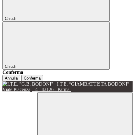
Chiudi
Chiudi
Conferma
Annulla
Conferma
I.T.E. “GIAMBATTISTA BODONI”
Viale Piacenza, 14 - 43126 - Parma