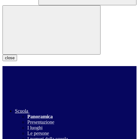
close
Scuola
Panoramica
Presentazione
I luoghi
Le persone
I numeri della scuola