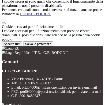
I cookie necessari sono quelli che consentono il funzionamento della
piattaforma e non è possibile disabilitarli.
Per conoscere quali sono i cookie necessari al funzionamento potete
visionare la
COOKIE POLICY
.
Cookie necessari per il funzionamento
I cookie necessari per il funzionamento non possono essere
disabilitati. È possibile consultare l'elenco nella pagina della cookie
policy.
Accetta tutti
Salva le preferenze
I.T.E. "G.B. BODONI"
Contatti
I.T.E. "G.B. BODONI"
Viale Piacenza, 14 - 43126 - Parma
Tel:
Tel. +39 0521 986837
Email:
prtd04000q@istruzione.it
Link per inviare una mail
PEC:
prtd04000q@pec.istruzione.it
Link per inviare una mail
C.F.: 80018460347
Seguici su