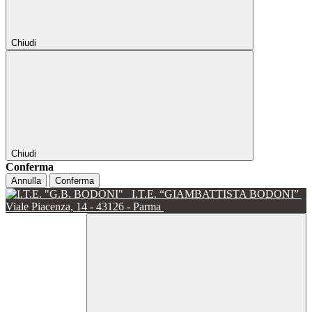
Chiudi
Chiudi
Conferma
Annulla
Conferma
I.T.E. “GIAMBATTISTA BODONI”
Viale Piacenza, 14 - 43126 - Parma