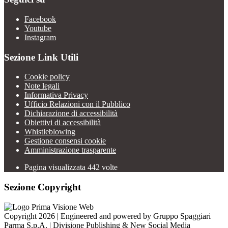
Facebook
Youtube
Instagram
Sezione Link Utili
Cookie policy
Note legali
Informativa Privacy
Ufficio Relazioni con il Pubblico
Dichiarazione di accessibilità
Obiettivi di accessibilità
Whistleblowing
Gestione consensi cookie
Amministrazione trasparente
Pagina visualizzata
442
volte
Sezione Copyright
Copyright 2026 | Engineered and powered by Gruppo Spaggiari
Parma S.p.A. | Divisione Publishing & New Social Media