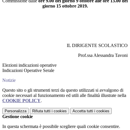
Commissione dalle
ore 9.00 del giorno 9 ottobre alle ore 13.00 del
giorno 15 ottobre 2019.
IL DIRIGENTE SCOLASTICO
Prof.ssa Alessandra Tavoni
Elezioni indicazioni operative
Indicazioni Operative Serale
Notizie
Questo sito o gli strumenti terzi da questo utilizzati si avvalgono di
cookie necessari al funzionamento ed utili alle finalità illustrate nella
COOKIE POLICY
.
Personalizza
Rifiuta tutti
i cookies
Accetta tutti
i cookies
Gestione cookie
In questa schermata è possibile scegliere quali cookie consentire.