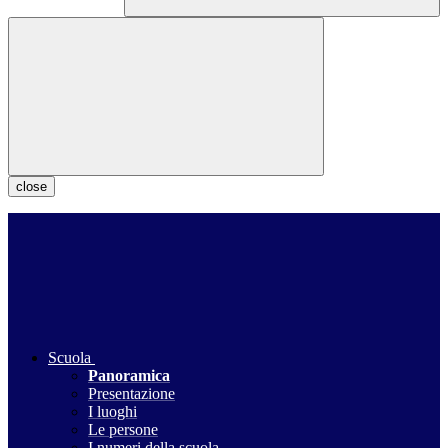
close
Scuola
Panoramica
Presentazione
I luoghi
Le persone
I numeri della scuola