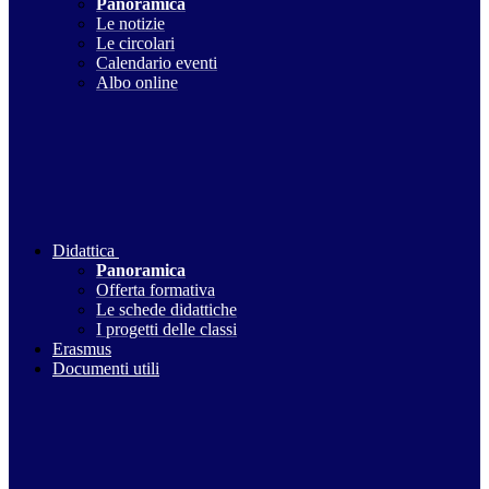
Panoramica
Le notizie
Le circolari
Calendario eventi
Albo online
Didattica
Panoramica
Offerta formativa
Le schede didattiche
I progetti delle classi
Erasmus
Documenti utili