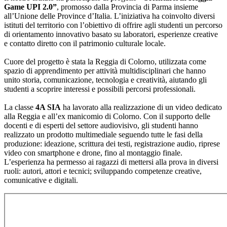
Game UPI 2.0”
, promosso dalla Provincia di Parma insieme
all’Unione delle Province d’Italia. L’iniziativa ha coinvolto diversi
istituti del territorio con l’obiettivo di offrire agli studenti un percorso
di orientamento innovativo basato su laboratori, esperienze creative
e contatto diretto con il patrimonio culturale locale.
Cuore del progetto è stata la Reggia di Colorno, utilizzata come
spazio di apprendimento per attività multidisciplinari che hanno
unito storia, comunicazione, tecnologia e creatività, aiutando gli
studenti a scoprire interessi e possibili percorsi professionali.
La classe
4A SIA
ha lavorato alla realizzazione di un video dedicato
alla Reggia e all’ex manicomio di Colorno. Con il supporto delle
docenti e di esperti del settore audiovisivo, gli studenti hanno
realizzato un prodotto multimediale seguendo tutte le fasi della
produzione: ideazione, scrittura dei testi, registrazione audio, riprese
video con smartphone e drone, fino al montaggio finale.
L’esperienza ha permesso ai ragazzi di mettersi alla prova in diversi
ruoli: autori, attori e tecnici; sviluppando competenze creative,
comunicative e digitali.