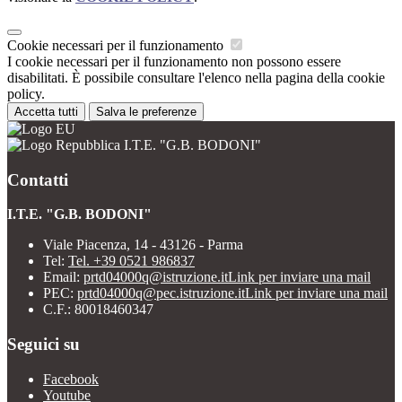
Cookie necessari per il funzionamento
I cookie necessari per il funzionamento non possono essere
disabilitati. È possibile consultare l'elenco nella pagina della cookie
policy.
Accetta tutti
Salva le preferenze
I.T.E. "G.B. BODONI"
Contatti
I.T.E. "G.B. BODONI"
Viale Piacenza, 14 - 43126 - Parma
Tel:
Tel. +39 0521 986837
Email:
prtd04000q@istruzione.it
Link per inviare una mail
PEC:
prtd04000q@pec.istruzione.it
Link per inviare una mail
C.F.: 80018460347
Seguici su
Facebook
Youtube