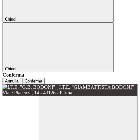
Chiudi
Chiudi
Conferma
Annulla
Conferma
I.T.E. “GIAMBATTISTA BODONI”
Viale Piacenza, 14 - 43126 - Parma