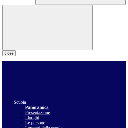
close
Scuola
Panoramica
Presentazione
I luoghi
Le persone
I numeri della scuola