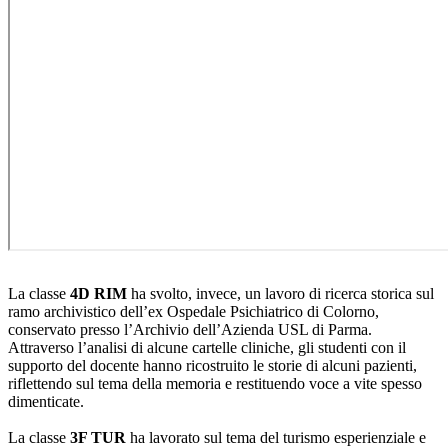
La classe
4D RIM
ha svolto, invece, un lavoro di ricerca storica sul
ramo archivistico dell’ex Ospedale Psichiatrico di Colorno,
conservato presso l’Archivio dell’Azienda USL di Parma.
Attraverso l’analisi di alcune cartelle cliniche, gli studenti con il
supporto del docente hanno ricostruito le storie di alcuni pazienti,
riflettendo sul tema della memoria e restituendo voce a vite spesso
dimenticate.
La classe
3F TUR
ha lavorato sul tema del turismo esperienziale e