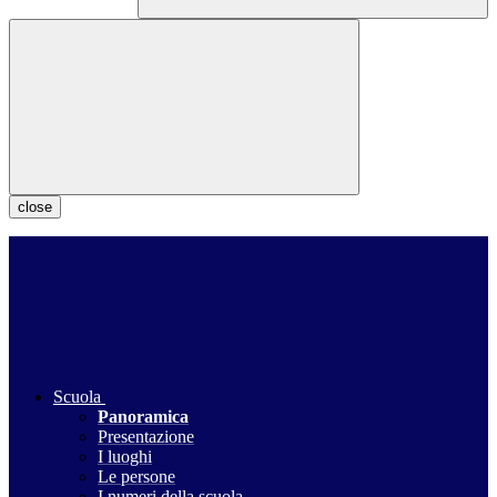
close
Scuola
Panoramica
Presentazione
I luoghi
Le persone
I numeri della scuola