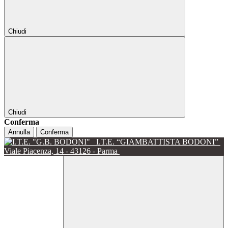
Chiudi
Chiudi
Conferma
Annulla
Conferma
I.T.E. “GIAMBATTISTA BODONI”
Viale Piacenza, 14 - 43126 - Parma