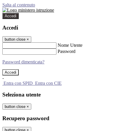
Salta al contenuto
Accedi
Accedi
button close
×
Nome Utente
Password
Password dimenticata?
-
Entra con SPID
Entra con CIE
Seleziona utente
button close
×
Recupero password
button close
×