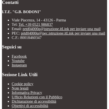
Contatti
I.T.E. "G.B. BODONI"
Viale Piacenza, 14 - 43126 - Parma
Tel:
Tel. +39 0521 986837
Email:
prtd04000q@istruzione.it
Link per inviare una mail
PEC:
prtd04000q@pec.istruzione.it
Link per inviare una mail
C.F.: 80018460347
Seguici su
Facebook
Youtube
Instagram
Sezione Link Utili
Cookie policy
Note legali
Informativa Privacy
Ufficio Relazioni con il Pubblico
Dichiarazione di accessibilità
Obiettivi di accessibilità