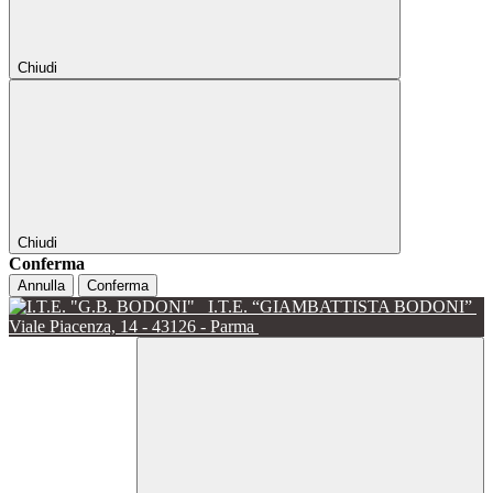
Chiudi
Chiudi
Conferma
Annulla
Conferma
I.T.E. “GIAMBATTISTA BODONI”
Viale Piacenza, 14 - 43126 - Parma