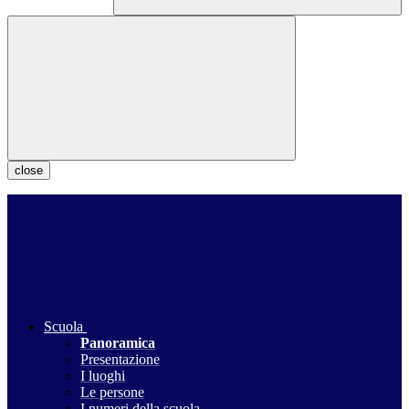
close
Scuola
Panoramica
Presentazione
I luoghi
Le persone
I numeri della scuola