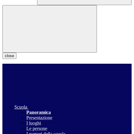
close
Scuola
Panoramica
Presentazione
I luoghi
Le persone
I numeri della scuola