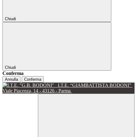
Chiudi
Chiudi
Conferma
Annulla
Conferma
I.T.E. “GIAMBATTISTA BODONI”
Viale Piacenza, 14 - 43126 - Parma