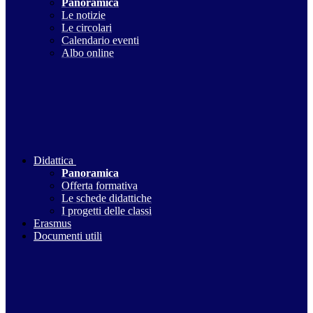
Panoramica
Le notizie
Le circolari
Calendario eventi
Albo online
Didattica
Panoramica
Offerta formativa
Le schede didattiche
I progetti delle classi
Erasmus
Documenti utili