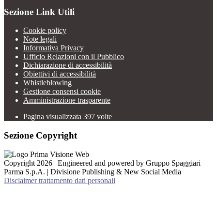
Sezione Link Utili
Cookie policy
Note legali
Informativa Privacy
Ufficio Relazioni con il Pubblico
Dichiarazione di accessibilità
Obiettivi di accessibilità
Whistleblowing
Gestione consensi cookie
Amministrazione trasparente
Pagina visualizzata
397
volte
Sezione Copyright
Copyright 2026 | Engineered and powered by Gruppo Spaggiari
Parma S.p.A. | Divisione Publishing & New Social Media
Disclaimer trattamento dati personali