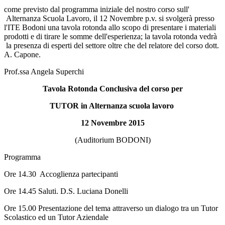
come previsto dal programma iniziale del nostro corso sull'
Alternanza Scuola Lavoro, il 12 Novembre p.v. si svolgerà presso
l'ITE Bodoni una tavola rotonda allo scopo di presentare i materiali
prodotti e di tirare le somme dell'esperienza; la tavola rotonda vedrà
la presenza di esperti del settore oltre che del relatore del corso dott.
A. Capone.
Prof.ssa Angela Superchi
Tavola Rotonda Conclusiva del corso per
TUTOR in Alternanza scuola lavoro
12 Novembre 2015
(Auditorium BODONI)
Programma
Ore 14.30 Accoglienza partecipanti
Ore 14.45 Saluti. D.S. Luciana Donelli
Ore 15.00 Presentazione del tema attraverso un dialogo tra un Tutor
Scolastico ed un Tutor Aziendale