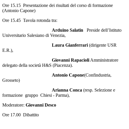
Ore 15.15 Presentazione dei risultati del corso di formazione
(Antonio Capone)
Ore 15.45 Tavola rotonda tra:
Arduino Salatin
Preside dell’Istituto
Universitario Salesiano di Venezia,
Laura Gianferrari
(dirigente USR
E.R.),
Giovanni Rapacioli
Amministratore
delegato della società H&S (Piacenza).
Antonio Capone
(Confindustria,
Grosseto)
Arianna Conca
(resp. Selezione e
formazione gruppo Chiesi - Parma),
Moderatore:
Giovanni Desco
Ore 17.00 Dibattito