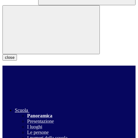
close
Scuola
Panoramica
Presentazione
I luoghi
Le persone
I numeri della scuola