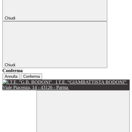
Chiudi
Chiudi
Conferma
Annulla
Conferma
I.T.E. “GIAMBATTISTA BODONI”
Viale Piacenza, 14 - 43126 - Parma