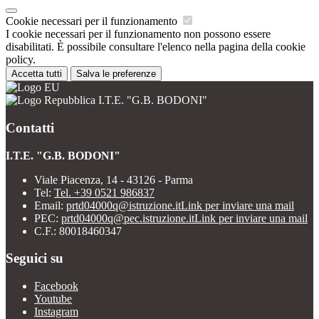
Cookie necessari per il funzionamento
I cookie necessari per il funzionamento non possono essere
disabilitati. È possibile consultare l'elenco nella pagina della cookie
policy.
Accetta tutti
Salva le preferenze
I.T.E. "G.B. BODONI"
Contatti
I.T.E. "G.B. BODONI"
Viale Piacenza, 14 - 43126 - Parma
Tel:
Tel. +39 0521 986837
Email:
prtd04000q@istruzione.it
Link per inviare una mail
PEC:
prtd04000q@pec.istruzione.it
Link per inviare una mail
C.F.: 80018460347
Seguici su
Facebook
Youtube
Instagram