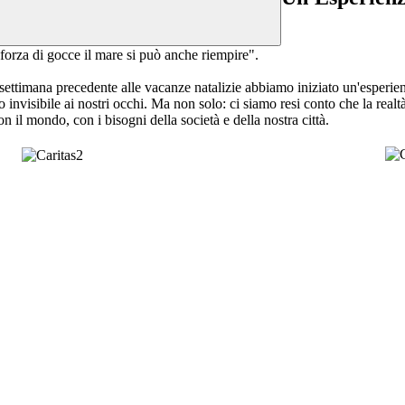
forza di gocce il mare si può anche riempire".
ettimana precedente alle vacanze natalizie abbiamo iniziato un'esperien
 invisibile ai nostri occhi. Ma non solo: ci siamo resi conto che la realtà 
 il mondo, con i bisogni della società e della nostra città.