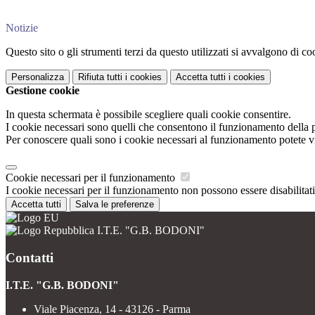
Notizie
Questo sito o gli strumenti terzi da questo utilizzati si avvalgono di coo
Personalizza
Rifiuta tutti
i cookies
Accetta tutti
i cookies
Gestione cookie
In questa schermata è possibile scegliere quali cookie consentire.
I cookie necessari sono quelli che consentono il funzionamento della pi
Per conoscere quali sono i cookie necessari al funzionamento potete v
Cookie necessari per il funzionamento
I cookie necessari per il funzionamento non possono essere disabilitati.
Accetta tutti
Salva le preferenze
I.T.E. "G.B. BODONI"
Contatti
I.T.E. "G.B. BODONI"
Viale Piacenza, 14 - 43126 - Parma