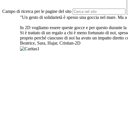
Campo di ricerca per le pagine del sito
"Un gesto di solidarietà è spesso una goccia nel mare. Ma a 
In 2D vogliamo essere queste gocce e per questo durante la s
Si è trattato di un regalo a chi è meno fortunato di noi, spesso
proprio perché ciascuno di noi ha avuto un impatto diretto con
Beatrice, Sara, Hajar, Cristian-2D