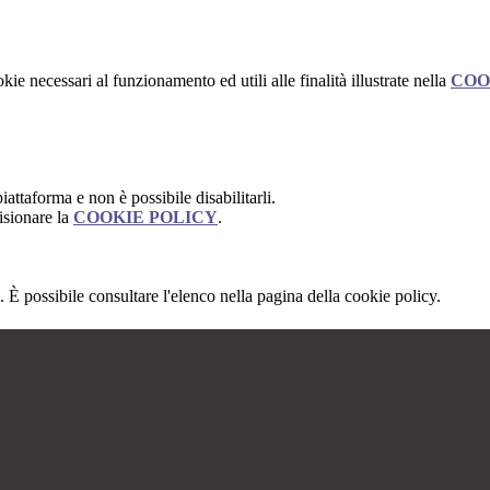
kie necessari al funzionamento ed utili alle finalità illustrate nella
COO
attaforma e non è possibile disabilitarli.
isionare la
COOKIE POLICY
.
 È possibile consultare l'elenco nella pagina della cookie policy.