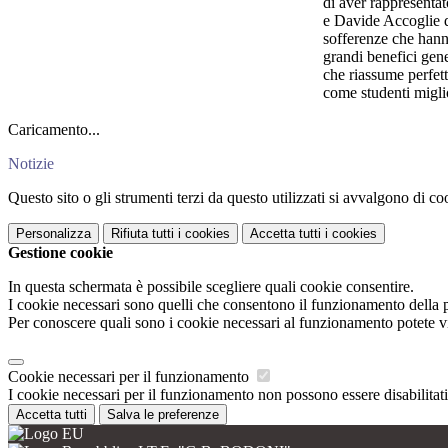
di aver rappresenta
e Davide Accoglie de
sofferenze che hann
grandi benefici gene
che riassume perfet
come studenti miglio
Caricamento...
Notizie
Questo sito o gli strumenti terzi da questo utilizzati si avvalgono di coo
Personalizza
Rifiuta tutti
i cookies
Accetta tutti
i cookies
Gestione cookie
In questa schermata è possibile scegliere quali cookie consentire.
I cookie necessari sono quelli che consentono il funzionamento della pi
Per conoscere quali sono i cookie necessari al funzionamento potete v
Cookie necessari per il funzionamento
I cookie necessari per il funzionamento non possono essere disabilitati.
Accetta tutti
Salva le preferenze