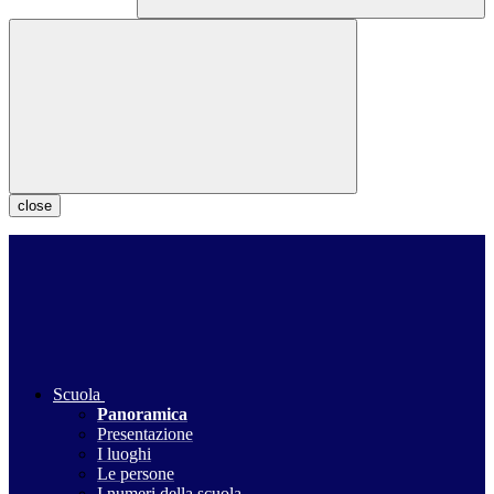
close
Scuola
Panoramica
Presentazione
I luoghi
Le persone
I numeri della scuola