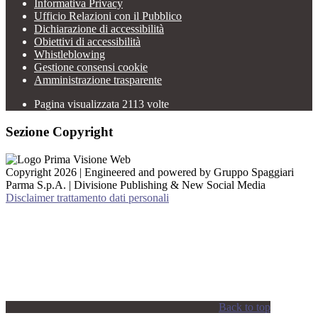
Informativa Privacy
Ufficio Relazioni con il Pubblico
Dichiarazione di accessibilità
Obiettivi di accessibilità
Whistleblowing
Gestione consensi cookie
Amministrazione trasparente
Pagina visualizzata
2113
volte
Sezione Copyright
Copyright 2026 | Engineered and powered by Gruppo Spaggiari
Parma S.p.A. | Divisione Publishing & New Social Media
Disclaimer trattamento dati personali
Back to top