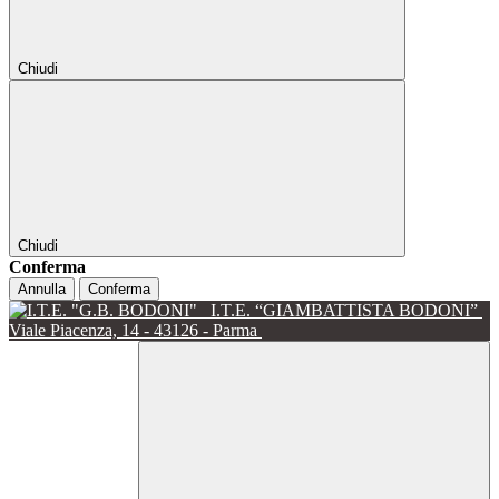
Chiudi
Chiudi
Conferma
Annulla
Conferma
I.T.E. “GIAMBATTISTA BODONI”
Viale Piacenza, 14 - 43126 - Parma