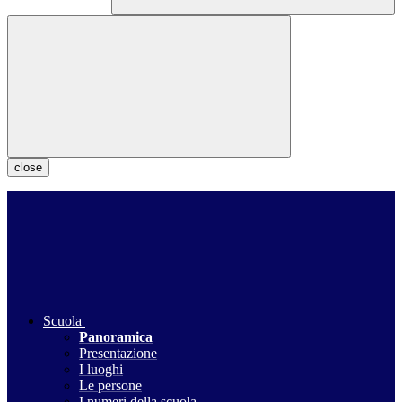
close
Scuola
Panoramica
Presentazione
I luoghi
Le persone
I numeri della scuola