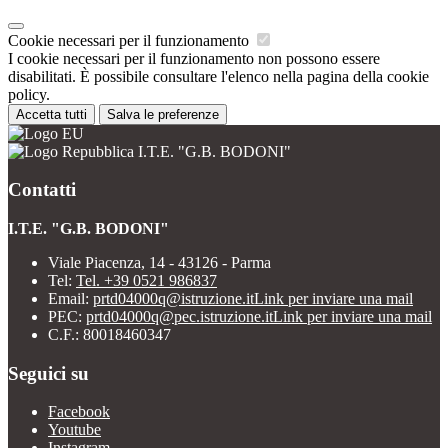
Cookie necessari per il funzionamento
I cookie necessari per il funzionamento non possono essere
disabilitati. È possibile consultare l'elenco nella pagina della cookie
policy.
Accetta tutti
Salva le preferenze
I.T.E. "G.B. BODONI"
Contatti
I.T.E. "G.B. BODONI"
Viale Piacenza, 14 - 43126 - Parma
Tel:
Tel. +39 0521 986837
Email:
prtd04000q@istruzione.it
Link per inviare una mail
PEC:
prtd04000q@pec.istruzione.it
Link per inviare una mail
C.F.: 80018460347
Seguici su
Facebook
Youtube
Instagram