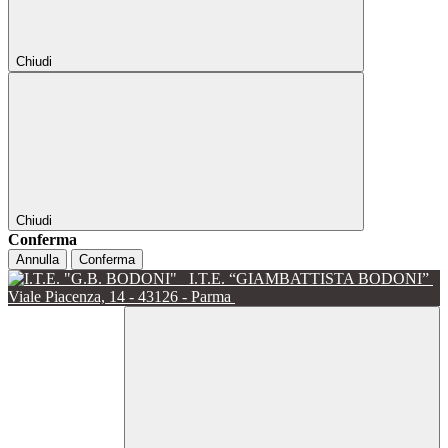
Chiudi
Chiudi
Conferma
Annulla
Conferma
I.T.E. “GIAMBATTISTA BODONI”
Viale Piacenza, 14 - 43126 - Parma