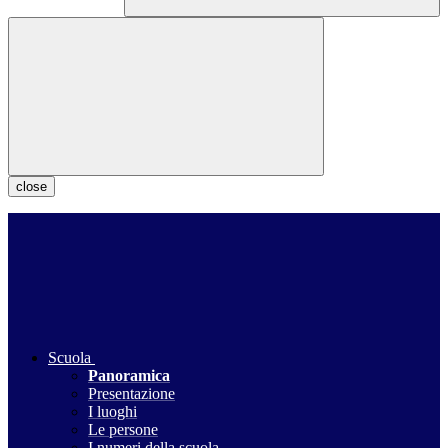
close
Scuola
Panoramica
Presentazione
I luoghi
Le persone
I numeri della scuola