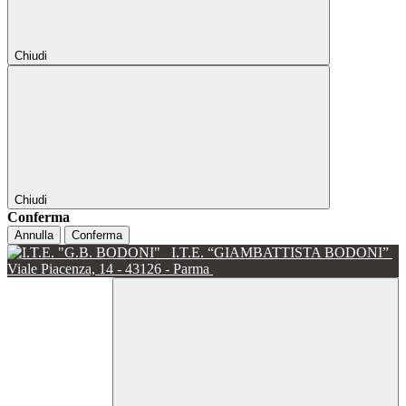
Chiudi
Chiudi
Conferma
Annulla
Conferma
I.T.E. “GIAMBATTISTA BODONI”
Viale Piacenza, 14 - 43126 - Parma