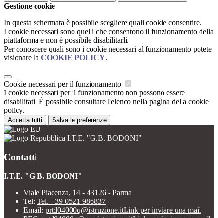
Gestione cookie
In questa schermata è possibile scegliere quali cookie consentire.
I cookie necessari sono quelli che consentono il funzionamento della
piattaforma e non è possibile disabilitarli.
Per conoscere quali sono i cookie necessari al funzionamento potete
visionare la
COOKIE POLICY
.
Cookie necessari per il funzionamento
I cookie necessari per il funzionamento non possono essere
disabilitati. È possibile consultare l'elenco nella pagina della cookie
policy.
Accetta tutti
Salva le preferenze
I.T.E. "G.B. BODONI"
Contatti
I.T.E. "G.B. BODONI"
Viale Piacenza, 14 - 43126 - Parma
Tel:
Tel. +39 0521 986837
Email:
prtd04000q@istruzione.it
Link per inviare una mail