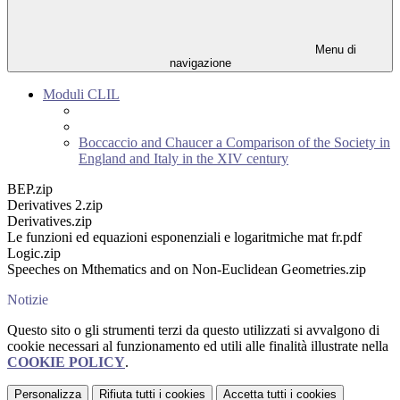
Menu di
navigazione
Moduli CLIL
Boccaccio and Chaucer a Comparison of the Society in
England and Italy in the XIV century
BEP.zip
Derivatives 2.zip
Derivatives.zip
Le funzioni ed equazioni esponenziali e logaritmiche mat fr.pdf
Logic.zip
Speeches on Mthematics and on Non-Euclidean Geometries.zip
Notizie
Questo sito o gli strumenti terzi da questo utilizzati si avvalgono di
cookie necessari al funzionamento ed utili alle finalità illustrate nella
COOKIE POLICY
.
Personalizza
Rifiuta tutti
i cookies
Accetta tutti
i cookies