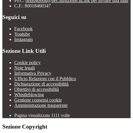
PEC:
prtd04000q@pec.istruzione.it
Link per inviare una mail
C.F.: 80018460347
Seguici su
Facebook
Youtube
Instagram
Sezione Link Utili
Cookie policy
Note legali
Informativa Privacy
Ufficio Relazioni con il Pubblico
Dichiarazione di accessibilità
Obiettivi di accessibilità
Whistleblowing
Gestione consensi cookie
Amministrazione trasparente
Pagina visualizzata
1111
volte
Sezione Copyright