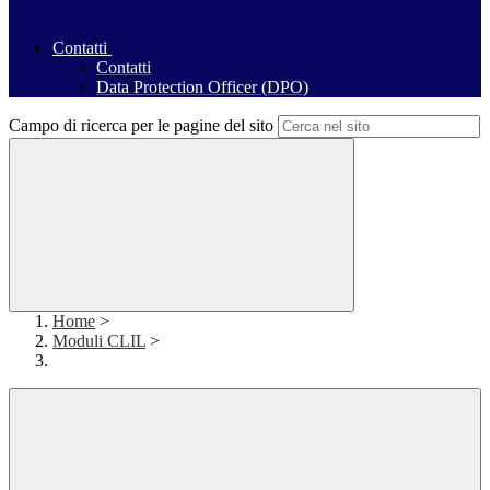
Contatti
Contatti
Data Protection Officer (DPO)
Campo di ricerca per le pagine del sito
Home
>
Moduli CLIL
>