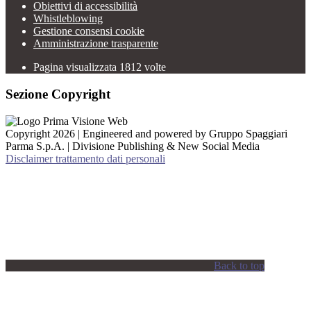
Obiettivi di accessibilità
Whistleblowing
Gestione consensi cookie
Amministrazione trasparente
Pagina visualizzata
1812
volte
Sezione Copyright
Copyright 2026 | Engineered and powered by Gruppo Spaggiari
Parma S.p.A. | Divisione Publishing & New Social Media
Disclaimer trattamento dati personali
Back to top