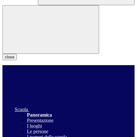
close
Scuola
Panoramica
Presentazione
I luoghi
Le persone
I numeri della scuola