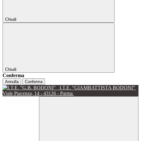
Chiudi
Chiudi
Conferma
Annulla
Conferma
I.T.E. “GIAMBATTISTA BODONI”
Viale Piacenza, 14 - 43126 - Parma