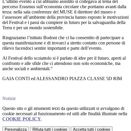
L’ultimo evento a cui abbiamo assistito si collegava al tema del
percorso Erasmus sull’economia circolare che portiamo avanti dalla
terza: nella sala conferenze del MUSE il direttore del museo e
l’assessore all’ambiente della provincia hanno esposto le motivazioni
del Festival e i passi da compiere in futuro per la salvaguardia della
Terra e per un mondo sostenibile.
Ringraziamo l’istituto Bodoni che ci ha consentito di partecipare a
questa manifestazione e di trovarci a stretto contatto con persone di
rilievo facendoci sentire importanti e parte dell’evento.
Al Festival dello scoiattolo si è parlato di idee per il futuro, aperti al
confronto e alle sfide che ci attendono non solo economiche, ma
anche sociali e ambientali.”
GAIA CONTI ed ALESSANDRO PIAZZA CLASSE 5D RIM
Notizie
Questo sito o gli strumenti terzi da questo utilizzati si avvalgono di
cookie necessari al funzionamento ed utili alle finalità illustrate nella
COOKIE POLICY
.
Personalizza
Rifiuta tutti
i cookies
Accetta tutti
i cookies