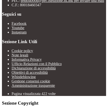
PEC:
prtd04000q@pec.istruzione.it
Link per inviare una mail
C.F.: 80018460347
Seguici su
Facebook
Youtube
Instagram
Sezione Link Utili
Cookie policy
Note legali
Informativa Privacy
Ufficio Relazioni con il Pubblico
Dichiarazione di accessibilità
Obiettivi di accessibilità
Whistleblowing
Gestione consensi cookie
Amministrazione trasparente
Pagina visualizzata
422
volte
Sezione Copyright