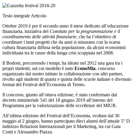
Testo integrale Articolo
Ottobre 2019 è per il secondo anno il mese dedicato all’educazione
finanziaria, iniziativa del
Comitato per la programmazione e il
coordinamento delle attività finanziarie
, che ha l’obiettivo di
coordinare i tanti progetti che da anni si misurano con la scarsa
cultura finanziaria diffusa nella popolazione, da alcuni economisti
individuata tra le cause della lunga crisi scoppiata nel 2008.
Il Bodoni, precorrendo i tempi, ha ideato nel 2012 una gara tra i
propri studenti, sul cui modello è nato
EconoMia
, concorso
organizzato dal nostro istituto in collaborazione con altri partner,
rivolto agli studenti di quarta e quinta delle scuole italiane e divenuto
format del Festival dell’Economia di Trento.
Il concorso, giunto all’ottava edizione, è stato confermato dal
decreto ministeriale 541 del 18 giugno 2019 all’interno del
Programma per la valorizzazione delle eccellenze del MIUR.
All’ultima edizione del Festival dell’Economia, svoltasi dal 30
maggio al 2 giugno, hanno partecipato dieci alunni dell’attuale 5° D
indirizzo Relazioni Internazionali per il Marketing, tra cui Gaia
Conti e Alessandro Piazza.