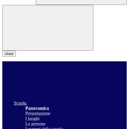
close
Scuola
Panoramica
Presentazione
I luoghi
Le persone
I numeri della scuola