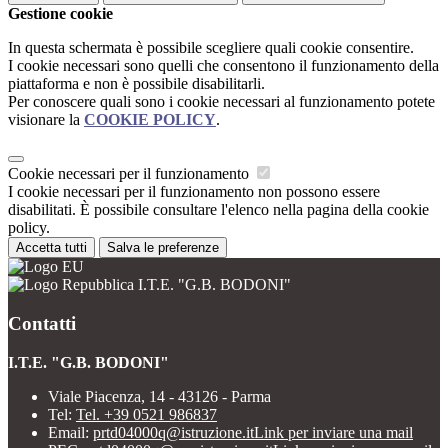
Gestione cookie
In questa schermata è possibile scegliere quali cookie consentire.
I cookie necessari sono quelli che consentono il funzionamento della
piattaforma e non è possibile disabilitarli.
Per conoscere quali sono i cookie necessari al funzionamento potete
visionare la
COOKIE POLICY
.
Cookie necessari per il funzionamento
I cookie necessari per il funzionamento non possono essere
disabilitati. È possibile consultare l'elenco nella pagina della cookie
policy.
Accetta tutti
Salva le preferenze
I.T.E. "G.B. BODONI"
Contatti
I.T.E. "G.B. BODONI"
Viale Piacenza, 14 - 43126 - Parma
Tel:
Tel. +39 0521 986837
Email:
prtd04000q@istruzione.it
Link per inviare una mail