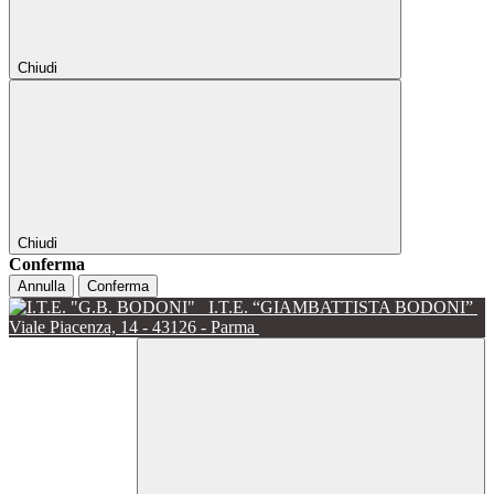
Chiudi
Chiudi
Conferma
Annulla
Conferma
I.T.E. “GIAMBATTISTA BODONI”
Viale Piacenza, 14 - 43126 - Parma