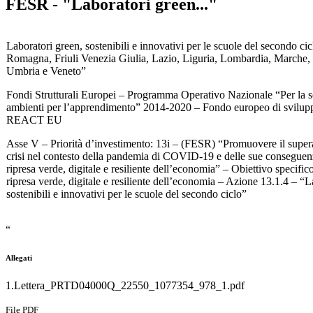
FESR - "Laboratori green..."
Laboratori green, sostenibili e innovativi per le scuole del secondo cic
Romagna, Friuli Venezia Giulia, Lazio, Liguria, Lombardia, Marche,
Umbria e Veneto”
Fondi Strutturali Europei – Programma Operativo Nazionale “Per la 
ambienti per l’apprendimento” 2014-2020 – Fondo europeo di svilup
REACT EU
Asse V – Priorità d’investimento: 13i – (FESR) “Promuovere il supera
crisi nel contesto della pandemia di COVID-19 e delle sue conseguenz
ripresa verde, digitale e resiliente dell’economia” – Obiettivo specific
ripresa verde, digitale e resiliente dell’economia – Azione 13.1.4 – “L
sostenibili e innovativi per le scuole del secondo ciclo”
“
Allegati
1.Lettera_PRTD04000Q_22550_1077354_978_1.pdf
File PDF