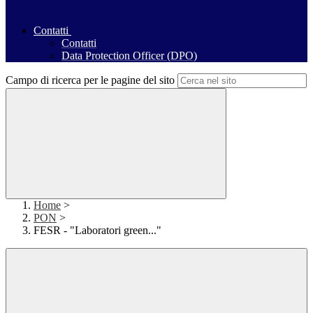
Contatti
Contatti
Data Protection Officer (DPO)
Campo di ricerca per le pagine del sito
Home
>
PON
>
FESR - "Laboratori green..."