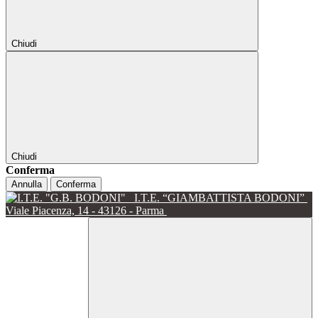
Chiudi
Chiudi
Conferma
Annulla
Conferma
I.T.E. “GIAMBATTISTA BODONI”
Viale Piacenza, 14 - 43126 - Parma