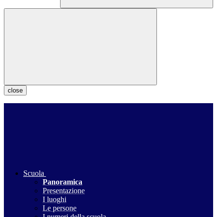
close
Scuola
Panoramica
Presentazione
I luoghi
Le persone
I numeri della scuola