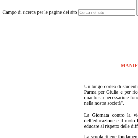
Campo di ricerca per le pagine del sito
MANIF
Un lungo corteo di studenti 
Parma per Giulia e
per ri
quanto sia necessario e fond
nella nostra società".
La Giornata contro la vi
dell’educazione e il ruolo 
educare al rispetto delle di
La scuola ritiene fondamental