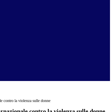
le contro la violenza sulle donne
rnazionale contro la violenza sulle donne