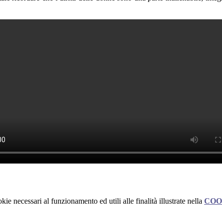
kie necessari al funzionamento ed utili alle finalità illustrate nella
COO