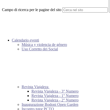
Campo di ricerca per le pagine del sito
Calendario eventi
Música y violencia de género
Uso Corretto dei Social
Revista Viajaleza
Revista Viajaleza - 3° Numero
Revista Viajaleza - 1° Numero
Revista Viajaleza - 2° Numero
Inaugurazione Bodoni Open Garden
Incontro tutor PCTO