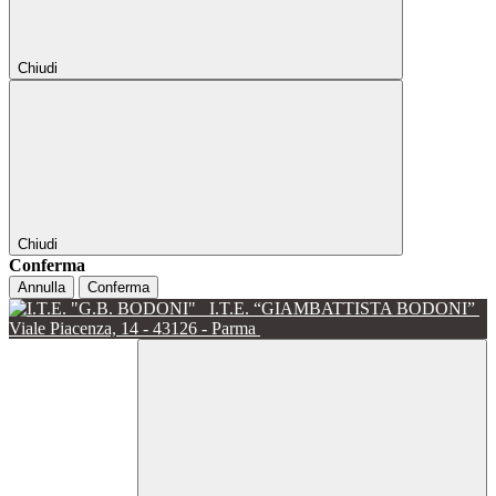
Chiudi
Chiudi
Conferma
Annulla
Conferma
I.T.E. “GIAMBATTISTA BODONI”
Viale Piacenza, 14 - 43126 - Parma