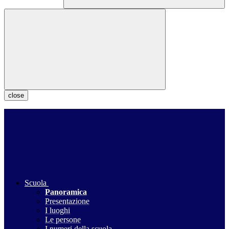
close
Scuola
Panoramica
Presentazione
I luoghi
Le persone
I numeri della scuola