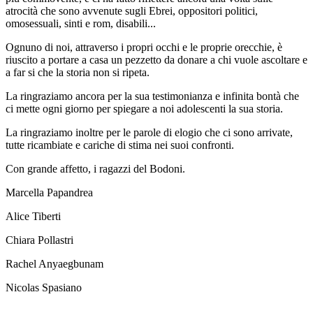
atrocità che sono avvenute sugli Ebrei, oppositori politici,
omosessuali, sinti e rom, disabili...
Ognuno di noi, attraverso i propri occhi e le proprie orecchie, è
riuscito a portare a casa un pezzetto da donare a chi vuole ascoltare e
a far si che la storia non si ripeta.
La ringraziamo ancora per la sua testimonianza e infinita bontà che
ci mette ogni giorno per spiegare a noi adolescenti la sua storia.
La ringraziamo inoltre per le parole di elogio che ci sono arrivate,
tutte ricambiate e cariche di stima nei suoi confronti.
Con grande affetto, i ragazzi del Bodoni.
Marcella Papandrea
Alice Tiberti
Chiara Pollastri
Rachel Anyaegbunam
Nicolas Spasiano