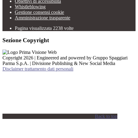
Obiettivi di accessibilità
Whistleblowing
Gestione consensi cookie
Amministrazione trasparente
Pagina visualizzata
2238
volte
Sezione Copyright
Copyright 2026 | Engineered and powered by Gruppo Spaggiari
Parma S.p.A. | Divisione Publishing & New Social Media
Disclaimer trattamento dati personali
Back to top