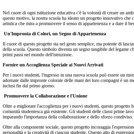
Nel cuore di ogni istituzione educativa c'è la volontà di creare un ambie
questo motivo, la nostra scuola ha ideato un progetto innovativo che co
artistica che mira a promuovere il senso di appartenenza e a dare il be
Un'Impronta di Colori, un Segno di Appartenenza
Il cuore di questo progetto sta nel gesto semplice, ma potente di lasci
della scuola. Questo simbolo diventa un segno tangibile del legame ch
primi passi nel mondo dell'istruzione.
Fornire un Accoglienza Speciale ai Nuovi Arrivati
Per i nuovi studenti, l'ingresso in una nuova scuola può essere un mo
adornate dalle impronte colorate delle mani dei loro compagni è un mod
inclusi fin dal primo giorno.
Promuovere la Collaborazione e l'Unione
Oltre a migliorare l'accoglienza per i nuovi studenti, questo progetto ha
comunità studentesca già esistente. Gli studenti delle classi prime lavo
imparando l'importanza della collaborazione e dello sforzo condiviso.
Oltre alla componente sociale, questo progetto incoraggia l'espressione
personalità e la creatività di ciascun studente. Questo atto di espressione