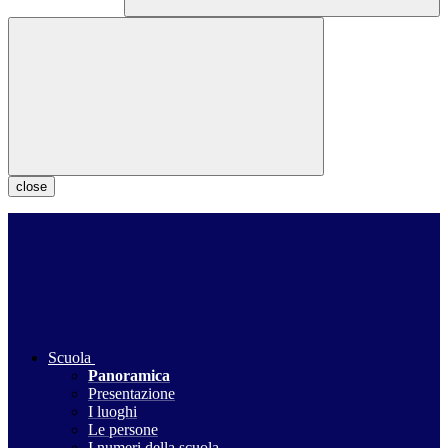
close
Scuola
Panoramica
Presentazione
I luoghi
Le persone
I numeri della scuola