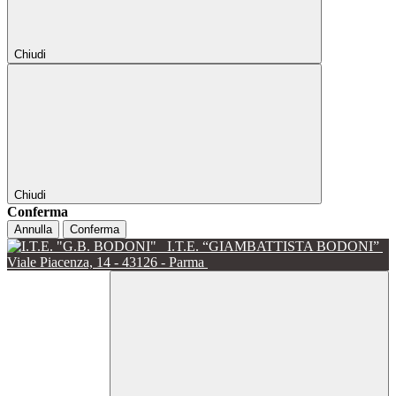
Chiudi
Chiudi
Conferma
Annulla
Conferma
I.T.E. “GIAMBATTISTA BODONI”
Viale Piacenza, 14 - 43126 - Parma