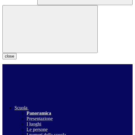
close
Scuola
Panoramica
Presentazione
I luoghi
Le persone
I numeri della scuola