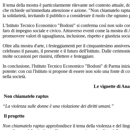
Il tema della mostra è particolarmente rilevante nel contesto attuale, 
che richiede un'immediata attenzione e azione. "Non chiamatelo raptus
la solidarietà, invitando il pubblico a considerare il ruolo che ognuno 
L'Istituto Tecnico Economico "Bodoni" si conferma così non solo co
faro di impegno sociale e civico. Attraverso eventi come la mostra di 
promuovere valori di uguaglianza, inclusione, rispetto e giustizia socia
Oltre alla mostra d'arte, i festeggiamenti per il cinquantesimo annivers
celebrano il passato, il presente e il futuro dell'Istituto. Dalle cerimon
molte occasioni per riunirsi, riflettere e festeggiare.
In conclusione, l'Istituto Tecnico Economico "Bodoni" di Parma iniz
potente: con cui l'Istituto si propone di essere non solo una fonte d
nella società.
Le vignette di An
Non chiamatelo raptus
“La violenza sulle donne è una violazione dei diritti umani.”
Il progetto
Non chiamatelo raptus
approfondisce il tema della violenza e del lin