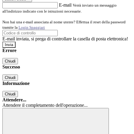
E-mail
Verrà inviato un messaggio
all'indirizzo indicato con le istruzioni necessarie.
Non hai una e-mail associata al nome utente? Effettua il reset della password
tramite la
Login Spaggiari
E-mail inviata, si prega di controllare la casella di posta elettronica!
Errore
Chiudi
Successo
Chiudi
Informazione
Chiudi
Attendere...
Attendere il completamento dell'operazione...