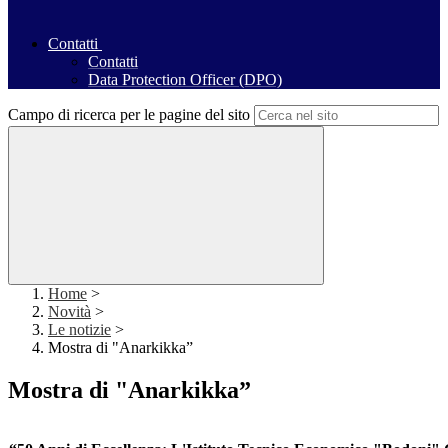
Contatti
Contatti
Data Protection Officer (DPO)
Campo di ricerca per le pagine del sito
Home
>
Novità
>
Le notizie
>
Mostra di "Anarkikka”
Mostra di "Anarkikka”