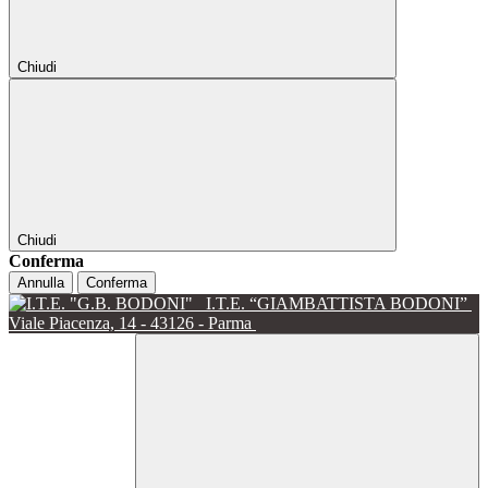
Chiudi
Chiudi
Conferma
Annulla
Conferma
I.T.E. “GIAMBATTISTA BODONI”
Viale Piacenza, 14 - 43126 - Parma