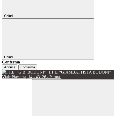
Chiudi
Chiudi
Conferma
Annulla
Conferma
I.T.E. “GIAMBATTISTA BODONI”
Viale Piacenza, 14 - 43126 - Parma