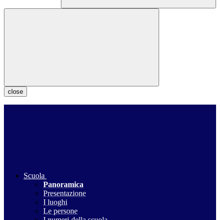
close
Scuola
Panoramica
Presentazione
I luoghi
Le persone
I numeri della scuola