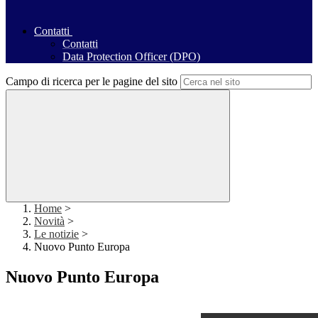
Contatti
Contatti
Data Protection Officer (DPO)
Campo di ricerca per le pagine del sito
Home
>
Novità
>
Le notizie
>
Nuovo Punto Europa
Nuovo Punto Europa