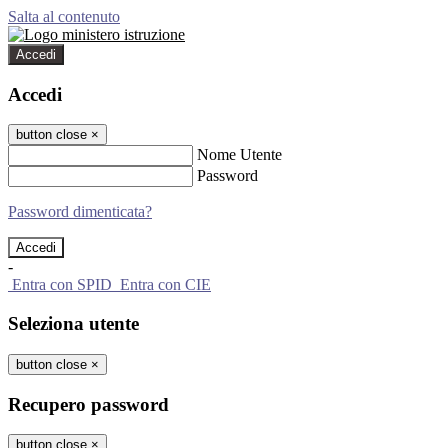
Salta al contenuto
Accedi
Accedi
button close
×
Nome Utente
Password
Password dimenticata?
-
Entra con SPID
Entra con CIE
Seleziona utente
button close
×
Recupero password
button close
×