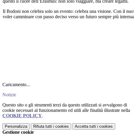
questo il cuore dell’Erasmus: non solo viaggiare, ma creare legami.
Il Bodoni non celebra solo un evento: celebra una visione. Con il nuo
voler camminare con passo deciso verso un futuro sempre più internaz
Caricamento...
Notizie
Questo sito o gli strumenti terzi da questo utilizzati si avvalgono di
cookie necessari al funzionamento ed utili alle finalità illustrate nella
COOKIE POLICY
.
Personalizza
Rifiuta tutti
i cookies
Accetta tutti
i cookies
Gestione cookie