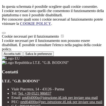
In questa schermata è possibile scegliere quali cookie consentire.
I cookie necessari sono quelli che consentono il funzionamento della
piattaforma e non è possibile disabilitarli.
Per conoscere quali sono i cookie necessari al funzionamento potete
visionare la
COOKIE POLICY
.
Cookie necessari per il funzionamento
I cookie necessari per il funzionamento non possono essere
disabilitati. È possibile consultare l'elenco nella pagina della cookie
policy.
Accetta tutti
Salva le preferenze
I.T.E. "G.B. BODONI"
Contatti
I.T.E. "G.B. BODONI"
Viale Piacenza, 14 - 43126 - Parma
Tel:
Tel. +39 0521 986837
Email:
prtd04000q@istruzione.it
Link per inviare una mail
PEC:
prtd04000q@pec.istruzione.it
Link per inviare una mail