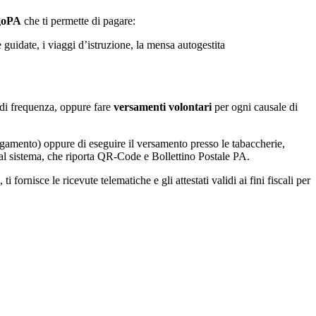
agoPA
che ti permette di pagare:
e guidate, i viaggi d’istruzione, la mensa autogestita
la di frequenza, oppure fare
versamenti volontari
per ogni causale di
agamento) oppure di eseguire il versamento presso le tabaccherie,
 dal sistema, che riporta QR-Code e Bollettino Postale PA.
fornisce le ricevute telematiche e gli attestati validi ai fini fiscali per