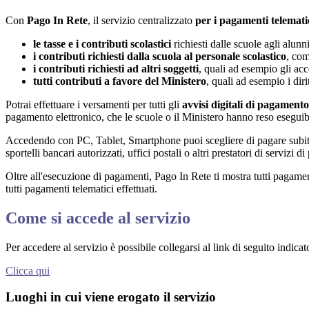
Con
Pago In Rete
, il servizio centralizzato
per i pagamenti telemati
le tasse e i contributi scolastici
richiesti dalle scuole agli alunn
i contributi richiesti dalla scuola al personale scolastico
, com
i contributi richiesti ad altri soggetti
, quali ad esempio gli a
tutti contributi a favore del Ministero
, quali ad esempio i diri
Potrai effettuare i versamenti per tutti gli
avvisi digitali di pagamento
pagamento elettronico, che le scuole o il Ministero hanno reso eseguib
Accedendo con PC, Tablet, Smartphone puoi scegliere di pagare subito 
sportelli bancari autorizzati, uffici postali o altri prestatori di ser
Oltre all'esecuzione di pagamenti, Pago In Rete ti mostra tutti pagamenti 
tutti pagamenti telematici effettuati.
Come si accede al servizio
Per accedere al servizio è possibile collegarsi al link di seguito indicat
Clicca qui
Luoghi in cui viene erogato il servizio