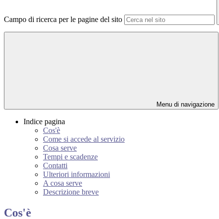
Campo di ricerca per le pagine del sito
Menu di navigazione
Indice pagina
Cos'è
Come si accede al servizio
Cosa serve
Tempi e scadenze
Contatti
Ulteriori informazioni
A cosa serve
Descrizione breve
Cos'è