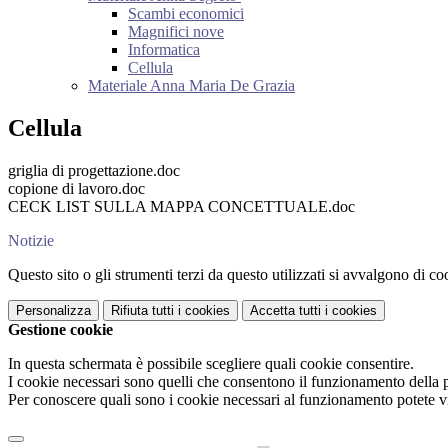
Scambi economici
Magnifici nove
Informatica
Cellula
Materiale Anna Maria De Grazia
Cellula
griglia di progettazione.doc
copione di lavoro.doc
CECK LIST SULLA MAPPA CONCETTUALE.doc
Notizie
Questo sito o gli strumenti terzi da questo utilizzati si avvalgono di coo
Personalizza
Rifiuta tutti
i cookies
Accetta tutti
i cookies
Gestione cookie
In questa schermata è possibile scegliere quali cookie consentire.
I cookie necessari sono quelli che consentono il funzionamento della pi
Per conoscere quali sono i cookie necessari al funzionamento potete v