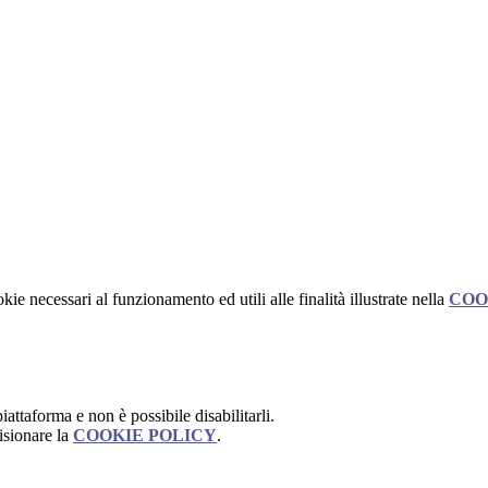
kie necessari al funzionamento ed utili alle finalità illustrate nella
COO
attaforma e non è possibile disabilitarli.
isionare la
COOKIE POLICY
.