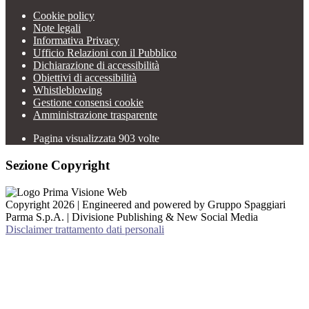
Cookie policy
Note legali
Informativa Privacy
Ufficio Relazioni con il Pubblico
Dichiarazione di accessibilità
Obiettivi di accessibilità
Whistleblowing
Gestione consensi cookie
Amministrazione trasparente
Pagina visualizzata
903
volte
Sezione Copyright
Copyright 2026 | Engineered and powered by Gruppo Spaggiari
Parma S.p.A. | Divisione Publishing & New Social Media
Disclaimer trattamento dati personali