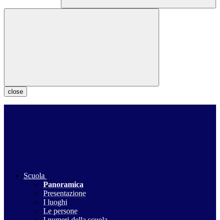
close
Scuola
Panoramica
Presentazione
I luoghi
Le persone
I numeri della scuola