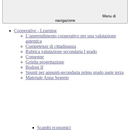
Menu di
navigazione
Cooperative - Learning
L'apprendimento cooperativo per una valutazione
autentica
Competenze di cittadinanza
Rubrica valutazione secondaria I grado
Consegne
Griglia progettazione
Bodoni II
Spunti per appunti-secondaria primo grado parte terza
Materiale Anna Segreto
Scambi economici