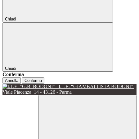
Chiudi
Chiudi
Conferma
Annulla
Conferma
I.T.E. “GIAMBATTISTA BODONI”
Viale Piacenza, 14 - 43126 - Parma