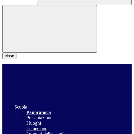
close
Scuola
Panoramica
Presentazione
I luoghi
Le persone
I numeri della scuola