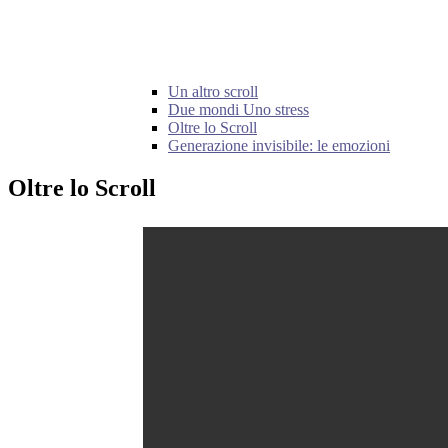
Un altro scroll
Due mondi Uno stress
Oltre lo Scroll
Generazione invisibile: le emozioni
Oltre lo Scroll