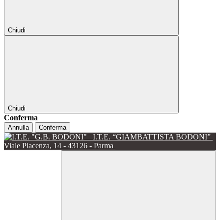
Chiudi
Chiudi
Conferma
Annulla
Conferma
I.T.E. “GIAMBATTISTA BODONI”
Viale Piacenza, 14 - 43126 - Parma