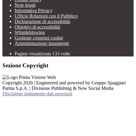
Note legali
Informativa Privacy
Ufficio Relazioni con il Pubblico
Dichiarazione di accessibilità
Obiettivi di accessibilità
Whistleblowing
Gestione consensi cookie
Amministrazione trasparente
Pagina visualizzata
133
volte
Sezione Copyright
Copyright 2026 | Engineered and powered by Gruppo Spaggiari
Parma S.p.A. | Divisione Publishing & New Social Media
Disclaimer trattamento dati personali