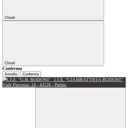
Chiudi
Chiudi
Conferma
Annulla
Conferma
I.T.E. “GIAMBATTISTA BODONI”
Viale Piacenza, 14 - 43126 - Parma