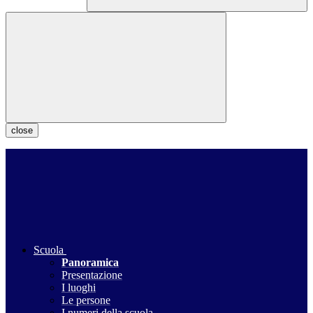
close
Scuola
Panoramica
Presentazione
I luoghi
Le persone
I numeri della scuola