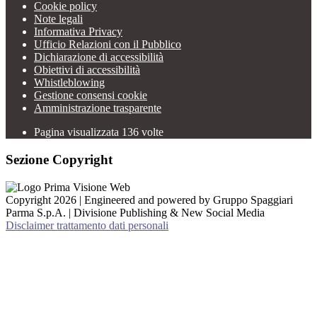
Cookie policy
Note legali
Informativa Privacy
Ufficio Relazioni con il Pubblico
Dichiarazione di accessibilità
Obiettivi di accessibilità
Whistleblowing
Gestione consensi cookie
Amministrazione trasparente
Pagina visualizzata
136
volte
Sezione Copyright
Copyright 2026 | Engineered and powered by Gruppo Spaggiari
Parma S.p.A. | Divisione Publishing & New Social Media
Disclaimer trattamento dati personali