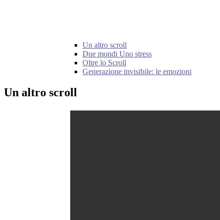
Un altro scroll
Due mondi Uno stress
Oltre lo Scroll
Generazione invisibile: le emozioni
Un altro scroll