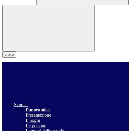
close
Scuola
Panoramica
Presentazione
I luoghi
Le persone
I numeri della scuola