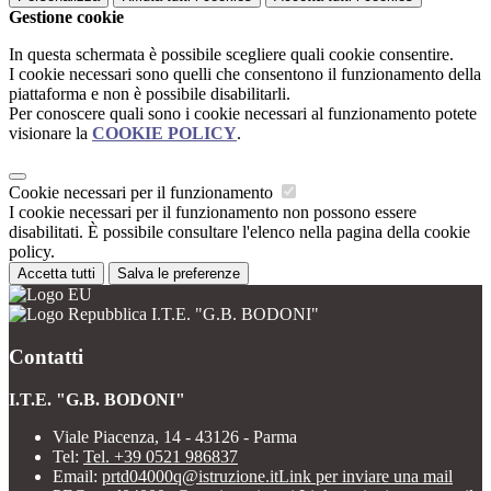
Gestione cookie
In questa schermata è possibile scegliere quali cookie consentire.
I cookie necessari sono quelli che consentono il funzionamento della
piattaforma e non è possibile disabilitarli.
Per conoscere quali sono i cookie necessari al funzionamento potete
visionare la
COOKIE POLICY
.
Cookie necessari per il funzionamento
I cookie necessari per il funzionamento non possono essere
disabilitati. È possibile consultare l'elenco nella pagina della cookie
policy.
Accetta tutti
Salva le preferenze
I.T.E. "G.B. BODONI"
Contatti
I.T.E. "G.B. BODONI"
Viale Piacenza, 14 - 43126 - Parma
Tel:
Tel. +39 0521 986837
Email:
prtd04000q@istruzione.it
Link per inviare una mail