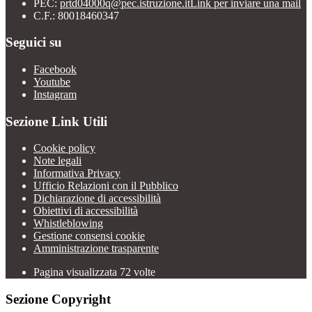
PEC:
prtd04000q@pec.istruzione.it
Link per inviare una mail
C.F.: 80018460347
Seguici su
Facebook
Youtube
Instagram
Sezione Link Utili
Cookie policy
Note legali
Informativa Privacy
Ufficio Relazioni con il Pubblico
Dichiarazione di accessibilità
Obiettivi di accessibilità
Whistleblowing
Gestione consensi cookie
Amministrazione trasparente
Pagina visualizzata
72
volte
Sezione Copyright