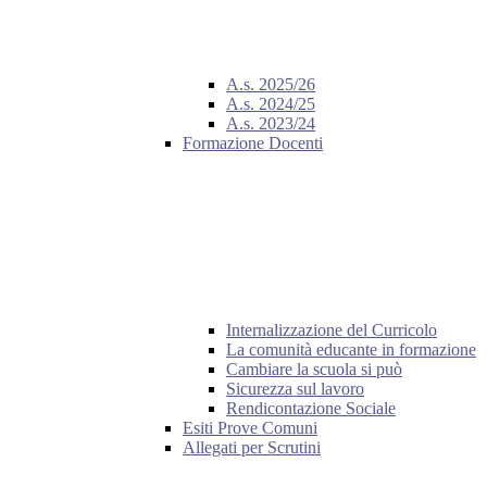
A.s. 2025/26
A.s. 2024/25
A.s. 2023/24
Formazione Docenti
Internalizzazione del Curricolo
La comunità educante in formazione
Cambiare la scuola si può
Sicurezza sul lavoro
Rendicontazione Sociale
Esiti Prove Comuni
Allegati per Scrutini