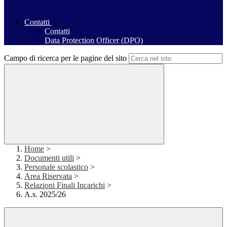
Contatti
Contatti
Data Protection Officer (DPO)
Campo di ricerca per le pagine del sito
Home
>
Documenti utili
>
Personale scolastico
>
Area Riservata
>
Relazioni Finali Incarichi
>
A.s. 2025/26