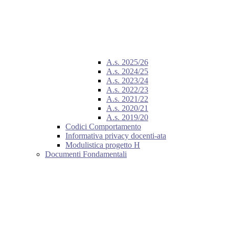
A.s. 2025/26
A.s. 2024/25
A.s. 2023/24
A.s. 2022/23
A.s. 2021/22
A.s. 2020/21
A.s. 2019/20
Codici Comportamento
Informativa privacy docenti-ata
Modulistica progetto H
Documenti Fondamentali