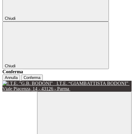
Chiudi
Chiudi
Conferma
Annulla
Conferma
I.T.E. “GIAMBATTISTA BODONI”
Viale Piacenza, 14 - 43126 - Parma