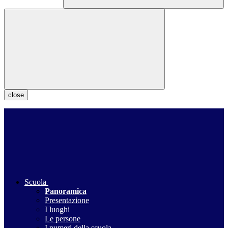
close
Scuola
Panoramica
Presentazione
I luoghi
Le persone
I numeri della scuola