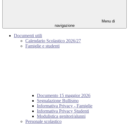
Menu di
navigazione
Documenti utili
Calendario Scolastico 2026/27
Famiglie e studenti
Documento 15 maggior 2026
Segnalazione Bullismo
Informativa Privacy - Famiglie
Informativa Privacy Studenti
Modulistica genitori/alunni
Personale scolastico