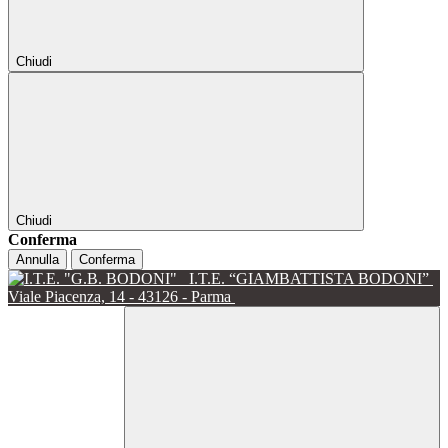
Chiudi
Chiudi
Conferma
Annulla
Conferma
I.T.E. “GIAMBATTISTA BODONI”
Viale Piacenza, 14 - 43126 - Parma