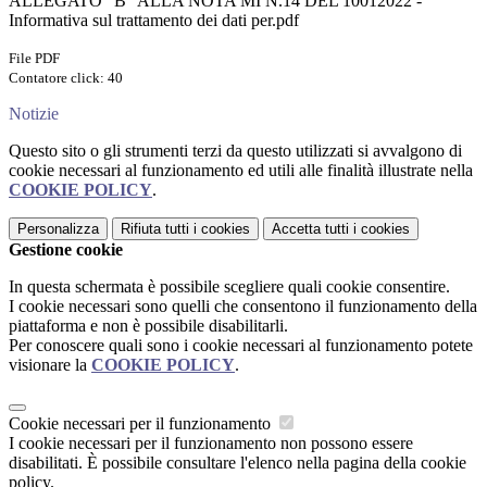
ALLEGATO “B” ALLA NOTA MI N.14 DEL 10012022 -
Informativa sul trattamento dei dati per.pdf
File PDF
Contatore click: 40
Notizie
Questo sito o gli strumenti terzi da questo utilizzati si avvalgono di
cookie necessari al funzionamento ed utili alle finalità illustrate nella
COOKIE POLICY
.
Personalizza
Rifiuta tutti
i cookies
Accetta tutti
i cookies
Gestione cookie
In questa schermata è possibile scegliere quali cookie consentire.
I cookie necessari sono quelli che consentono il funzionamento della
piattaforma e non è possibile disabilitarli.
Per conoscere quali sono i cookie necessari al funzionamento potete
visionare la
COOKIE POLICY
.
Cookie necessari per il funzionamento
I cookie necessari per il funzionamento non possono essere
disabilitati. È possibile consultare l'elenco nella pagina della cookie
policy.