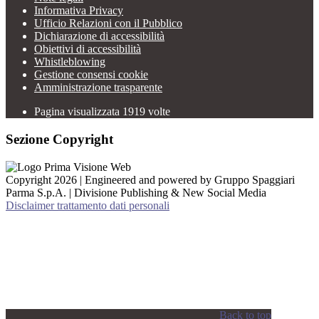
Informativa Privacy
Ufficio Relazioni con il Pubblico
Dichiarazione di accessibilità
Obiettivi di accessibilità
Whistleblowing
Gestione consensi cookie
Amministrazione trasparente
Pagina visualizzata
1919
volte
Sezione Copyright
Copyright 2026 | Engineered and powered by Gruppo Spaggiari
Parma S.p.A. | Divisione Publishing & New Social Media
Disclaimer trattamento dati personali
Back to top