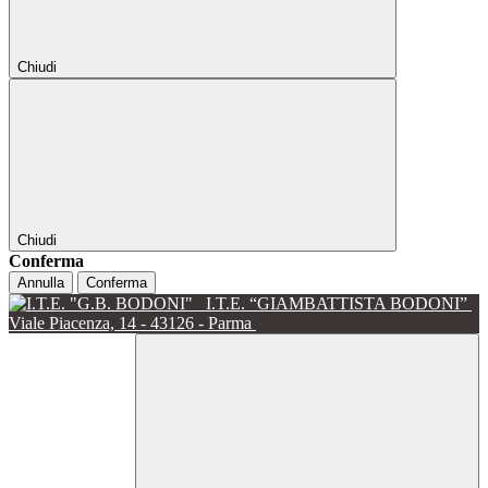
Chiudi
Chiudi
Conferma
Annulla
Conferma
I.T.E. “GIAMBATTISTA BODONI”
Viale Piacenza, 14 - 43126 - Parma