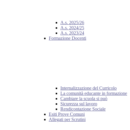
A.s. 2025/26
A.s. 2024/25
A.s. 2023/24
Formazione Docenti
Internalizzazione del Curricolo
La comunità educante in formazione
Cambiare la scuola si può
Sicurezza sul lavoro
Rendicontazione Sociale
Esiti Prove Comuni
Allegati per Scrutini