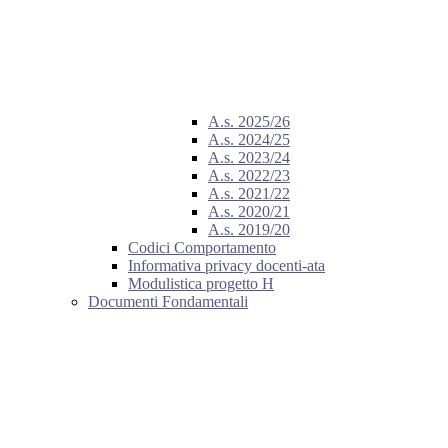
A.s. 2025/26
A.s. 2024/25
A.s. 2023/24
A.s. 2022/23
A.s. 2021/22
A.s. 2020/21
A.s. 2019/20
Codici Comportamento
Informativa privacy docenti-ata
Modulistica progetto H
Documenti Fondamentali