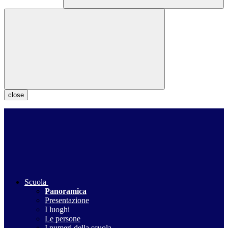
close
Scuola
Panoramica
Presentazione
I luoghi
Le persone
I numeri della scuola