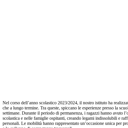
Nel corso dell’anno scolastico 2023/2024, il nostro istituto ha realizza
che a lungo termine. Tra queste, spiccano le esperienze presso la scuol
settimane. Durante il periodo di permanenza, i ragazzi hanno avuto l’o
scolastica e nelle famiglie ospitanti, creando legami indissolubili e ra
personali. Le mobilità hanno rappresentato un’occasione unica per pro