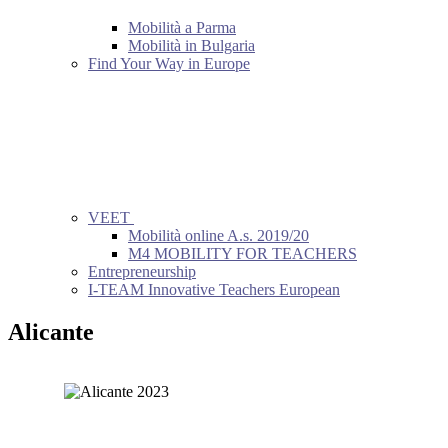
Mobilità a Parma
Mobilità in Bulgaria
Find Your Way in Europe
VEET
Mobilità online A.s. 2019/20
M4 MOBILITY FOR TEACHERS
Entrepreneurship
I-TEAM Innovative Teachers European
Alicante