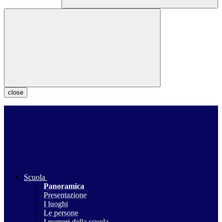
close
Scuola
Panoramica
Presentazione
I luoghi
Le persone
I numeri della scuola