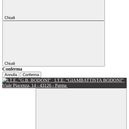
Chiudi
Chiudi
Conferma
Annulla
Conferma
I.T.E. “GIAMBATTISTA BODONI”
Viale Piacenza, 14 - 43126 - Parma