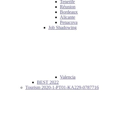
Tenerife
Réunion
Bordeaux
Alicante
Penacova
Job Shadowing
Valencia
BEST 2022
Tourism 2020-1-PT01-KA229-0787716