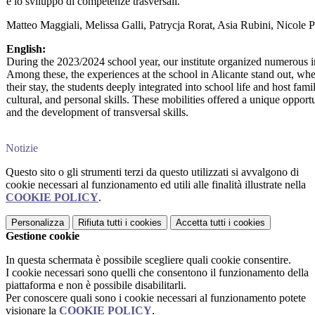
e lo sviluppo di competenze trasversali.
Matteo Maggiali, Melissa Galli, Patrycja Rorat, Asia Rubini, Nicole 
English:
During the 2023/2024 school year, our institute organized numerous ind
Among these, the experiences at the school in Alicante stand out, wh
their stay, the students deeply integrated into school life and host fami
cultural, and personal skills. These mobilities offered a unique opport
and the development of transversal skills.
Notizie
Questo sito o gli strumenti terzi da questo utilizzati si avvalgono di
cookie necessari al funzionamento ed utili alle finalità illustrate nella
COOKIE POLICY
.
Personalizza
Rifiuta tutti
i cookies
Accetta tutti
i cookies
Gestione cookie
In questa schermata è possibile scegliere quali cookie consentire.
I cookie necessari sono quelli che consentono il funzionamento della
piattaforma e non è possibile disabilitarli.
Per conoscere quali sono i cookie necessari al funzionamento potete
visionare la
COOKIE POLICY
.