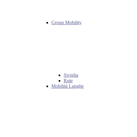
Group Mobility
Siviglia
Rute
Mobilità Lunghe