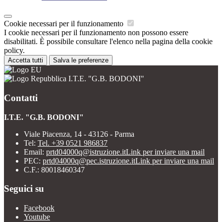
Cookie necessari per il funzionamento
I cookie necessari per il funzionamento non possono essere
disabilitati. È possibile consultare l'elenco nella pagina della cookie
policy.
Accetta tutti
Salva le preferenze
I.T.E. "G.B. BODONI"
Contatti
I.T.E. "G.B. BODONI"
Viale Piacenza, 14 - 43126 - Parma
Tel:
Tel. +39 0521 986837
Email:
prtd04000q@istruzione.it
Link per inviare una mail
PEC:
prtd04000q@pec.istruzione.it
Link per inviare una mail
C.F.: 80018460347
Seguici su
Facebook
Youtube